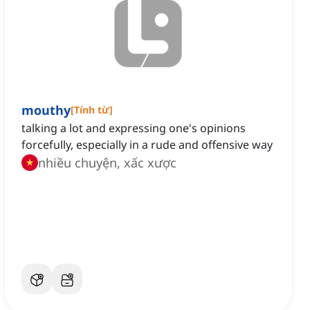
mouthy
[
Tính từ
]
talking a lot and expressing one's opinions
forcefully, especially in a rude and offensive way
nhiều chuyện, xấc xược