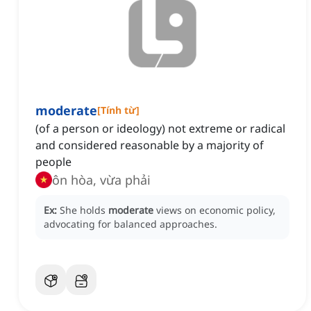
moderate
[
Tính từ
]
(of a person or ideology) not extreme or radical
and considered reasonable by a majority of
people
ôn hòa, vừa phải
Ex:
She holds
moderate
views on economic policy,
advocating for balanced approaches.