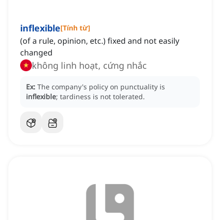
inflexible
[
Tính từ
]
(of a rule, opinion, etc.) fixed and not easily
changed
không linh hoạt, cứng nhắc
Ex:
The company's policy on punctuality is
inflexible
; tardiness is not tolerated.