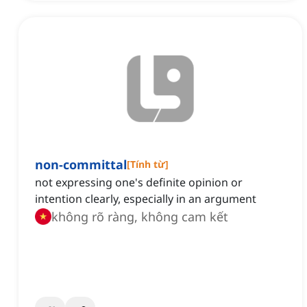
non-committal
[
Tính từ
]
not expressing one's definite opinion or
intention clearly, especially in an argument
không rõ ràng, không cam kết