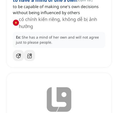
to have a mind of
one's
own
to be capable of making one's own decisions
without being influenced by others
có chính kiến riêng, không dễ bị ảnh
hưởng
Ex:
She has a mind of her own and will not agree
just to please people.