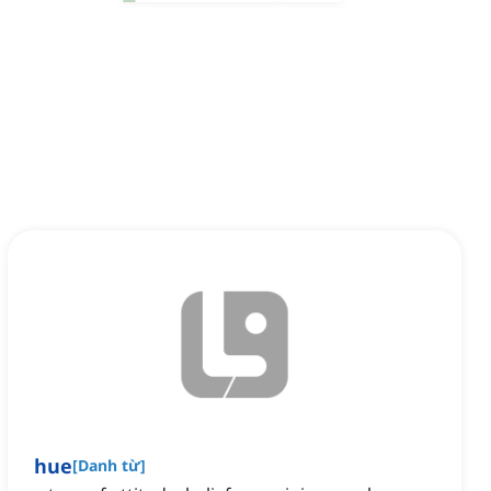
hue
[
Danh từ
]