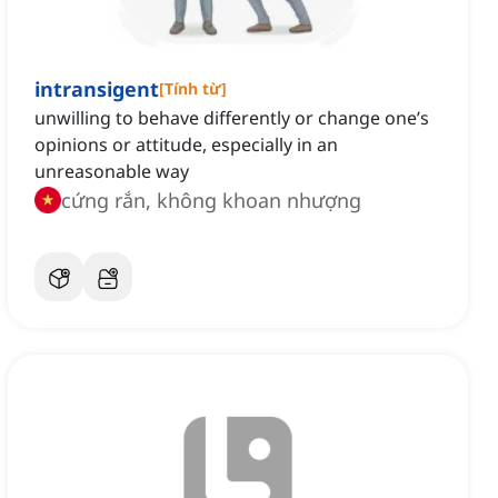
intransigent
[
Tính từ
]
unwilling to behave differently or change one’s
opinions or attitude, especially in an
unreasonable way
cứng rắn, không khoan nhượng