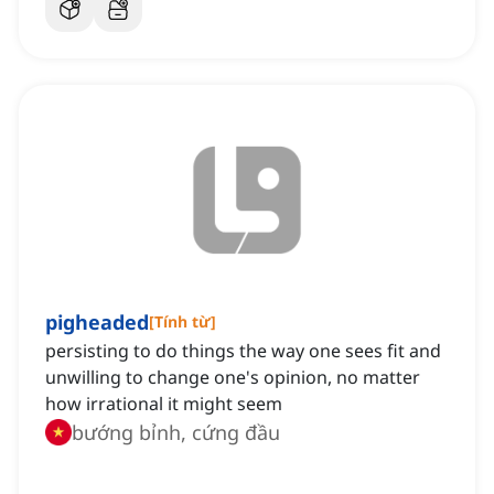
pigheaded
[
Tính từ
]
persisting to do things the way one sees fit and
unwilling to change one's opinion, no matter
how irrational it might seem
bướng bỉnh, cứng đầu