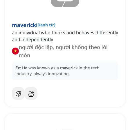
maverick
[
Danh từ
]
an individual who thinks and behaves differently
and independently
người độc lập, người không theo lối
mòn
Ex:
He was known as a
maverick
in the tech
industry, always innovating.