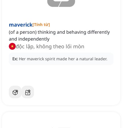
maverick
[
Tính từ
]
(of a person) thinking and behaving differently
and independently
độc lập, không theo lối mòn
Ex:
Her maverick spirit made her a natural leader.