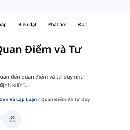
háp
Biểu đạt
Phát âm
Đọc
Quan Điểm và Tư
 quan đến quan điểm và tư duy như
định kiến".
Kiến Và Lập Luận
Quan Điểm Và Tư Duy