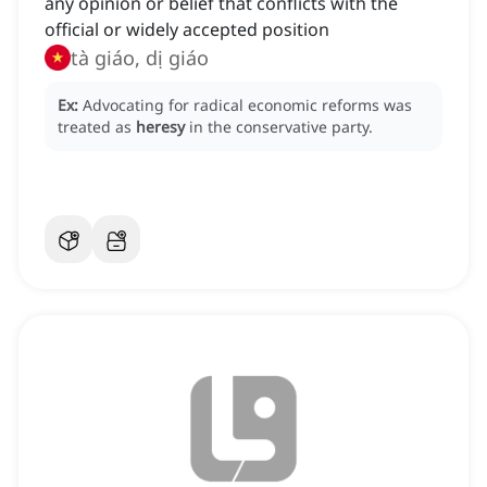
any opinion or belief that conflicts with the
official or widely accepted position
tà giáo, dị giáo
Ex:
Advocating for radical economic reforms was
treated as
heresy
in the conservative party.