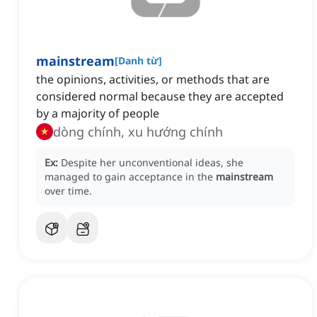
mainstream
[
Danh từ
]
the opinions, activities, or methods that are
considered normal because they are accepted
by a majority of people
dòng chính, xu hướng chính
Ex:
Despite her unconventional ideas, she
managed to gain acceptance in the
mainstream
over time.