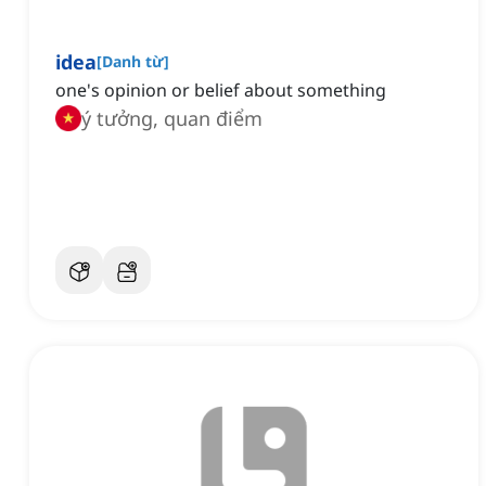
idea
[
Danh từ
]
one's opinion or belief about something
ý tưởng, quan điểm