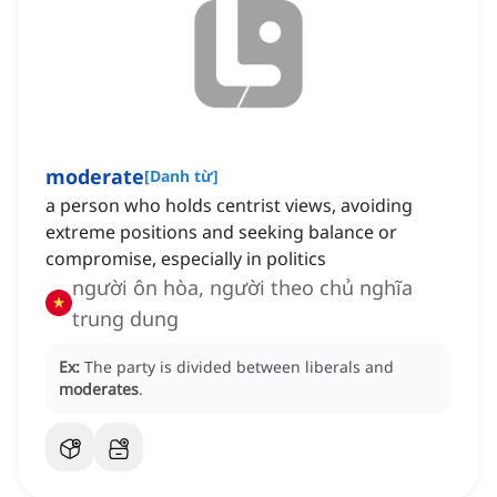
moderate
[
Danh từ
]
a person who holds centrist views, avoiding
extreme positions and seeking balance or
compromise, especially in politics
người ôn hòa, người theo chủ nghĩa
trung dung
Ex:
The party is divided between liberals and
moderates
.