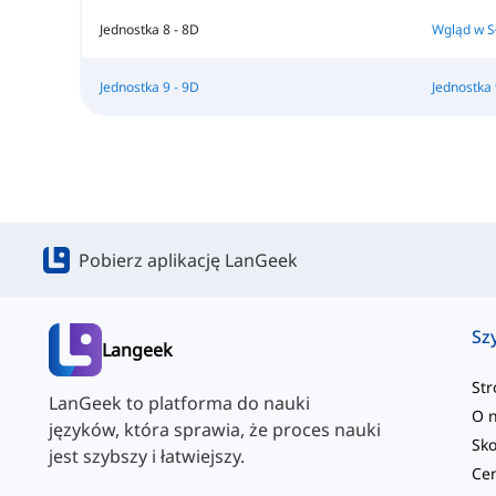
Jednostka 8 - 8D
Wgląd w S
Jednostka 9 - 9D
Jednostka 
Pobierz aplikację LanGeek
Sz
Langeek
St
LanGeek to platforma do nauki
O 
języków, która sprawia, że proces nauki
jest szybszy i łatwiejszy.