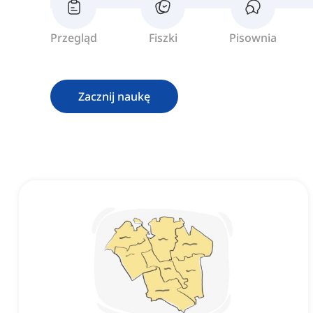
Przegląd
Fiszki
Pisownia
Zacznij naukę