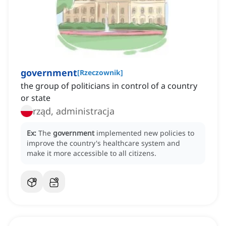
government
[
Rzeczownik
]
the group of politicians in control of a country
or state
rząd, administracja
Ex:
The
government
implemented new policies to
improve the country's healthcare system and
make it more accessible to all citizens.