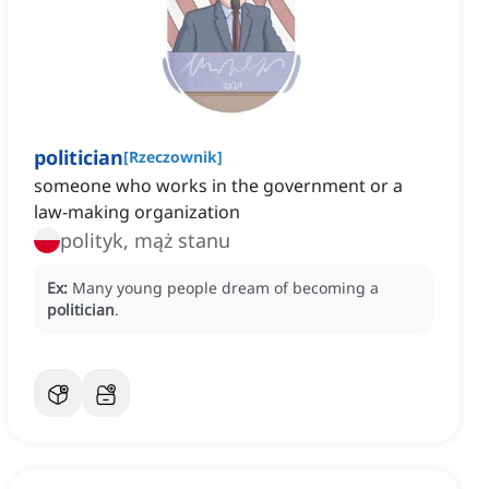
politician
[
Rzeczownik
]
someone who works in the government or a
law-making organization
polityk, mąż stanu
Ex:
Many young people dream of becoming a
politician
.