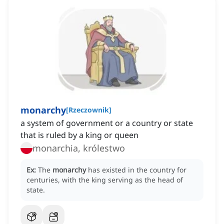
monarchy
[
Rzeczownik
]
a system of government or a country or state
that is ruled by a king or queen
monarchia, królestwo
Ex:
The
monarchy
has existed in the country for
centuries, with the king serving as the head of
state.