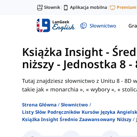
Słownik
Aplikacja mobilna
Premium
|
|
Słownictwo
Gra
Książka Insight - Śr
niższy
-
Jednostka 8 -
Tutaj znajdziesz słownictwo z Unitu 8 - 8D 
takie jak « monarchia », « wybory », « stolica
Strona Główna
Słownictwo
Listy Słów Podręczników Kursów Języka Angielsk
Książka Insight Średnio Zaawansowany Niższy