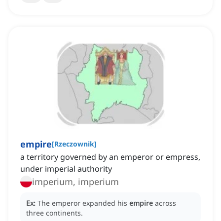
empire
[
Rzeczownik
]
a territory governed by an emperor or empress,
under imperial authority
imperium, imperium
Ex:
The emperor expanded his
empire
across
three continents.