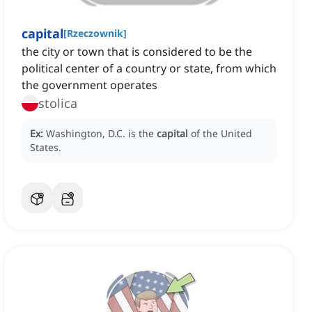
capital
[
Rzeczownik
]
the city or town that is considered to be the
political center of a country or state, from which
the government operates
stolica
Ex:
Washington, D.C. is the
capital
of the United
States.