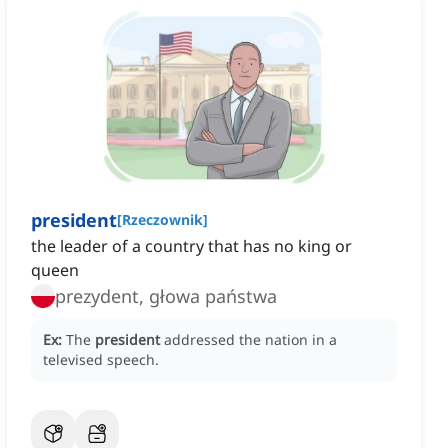
president
[
Rzeczownik
]
the leader of a country that has no king or
queen
prezydent, głowa państwa
Ex:
The
president
addressed the nation in a
televised speech.