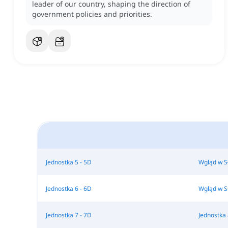
leader of our country, shaping the direction of
government policies and priorities.
Jednostka 5 - 5D
Wgląd w S
Jednostka 6 - 6D
Wgląd w S
Jednostka 7 - 7D
Jednostka 