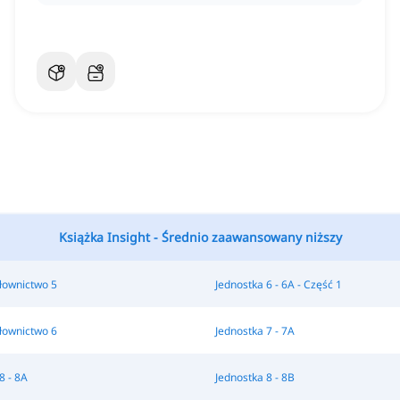
Książka Insight - Średnio zaawansowany niższy
łownictwo 5
Jednostka 6 - 6A - Część 1
łownictwo 6
Jednostka 7 - 7A
8 - 8A
Jednostka 8 - 8B