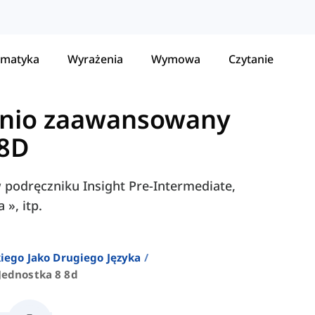
matyka
Wyrażenia
Wymowa
Czytanie
ednio zaawansowany
 8D
w podręczniku Insight Pre-Intermediate,
 », itp.
iego Jako Drugiego Języka
Jednostka 8 8d