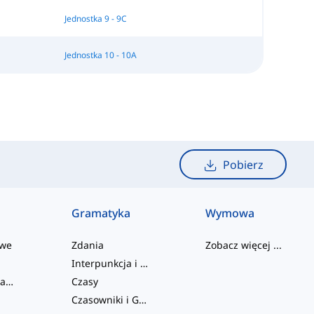
Jednostka 9 - 9C
Jednostka 10 - 10A
Pobierz
Gramatyka
Wymowa
owe
Zdania
Zobacz więcej
...
Interpunkcja i Ortografia
Czasowniki frazowe
Czasy
Czasowniki i Głosy