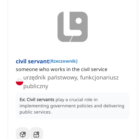
civil servant
[
Rzeczownik
]
someone who works in the civil service
urzędnik państwowy, funkcjonariusz
publiczny
Ex:
Civil servants
play a crucial role in
implementing government policies and delivering
public services.