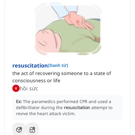
resuscitation
[
Danh từ
]
the act of recovering someone to a state of
consciousness or life
hồi sức
Ex:
The paramedics performed CPR and used a
defibrillator during the
resuscitation
attempt to
revive the heart attack victim.