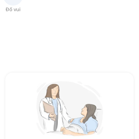
Đố vui