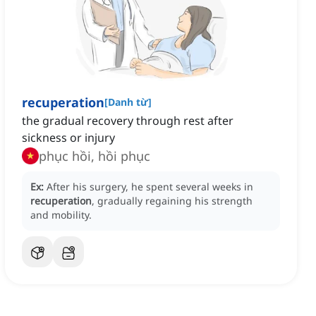
recuperation
[
Danh từ
]
the gradual recovery through rest after
sickness or injury
phục hồi, hồi phục
Ex:
After his surgery, he spent several weeks in
recuperation
, gradually regaining his strength
and mobility.