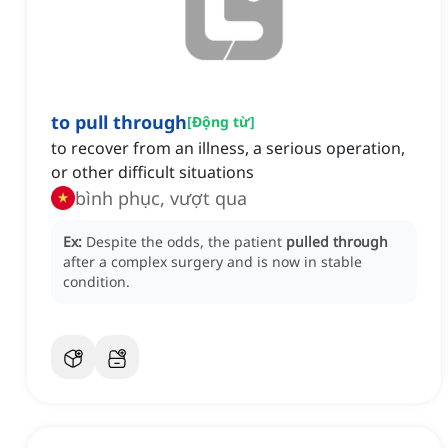
to pull through
[
Động từ
]
to recover from an illness, a serious operation,
or other difficult situations
bình phục, vượt qua
Ex:
Despite the odds, the patient
pulled through
after a complex surgery and is now in stable
condition.