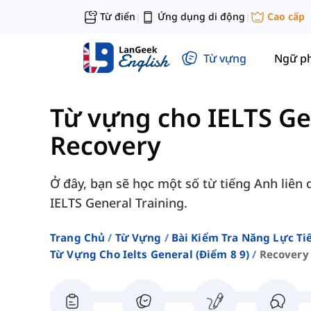
Từ điển
Ứng dụng di động
Cao cấp
|
|
Từ vựng
Ngữ p
Từ vựng cho IELTS Ge
Recovery
Ở đây, bạn sẽ học một số từ tiếng Anh liên 
IELTS General Training.
Trang Chủ
Từ Vựng
Bài Kiểm Tra Năng Lực Ti
Từ Vựng Cho Ielts General (điểm 8 9)
Recovery