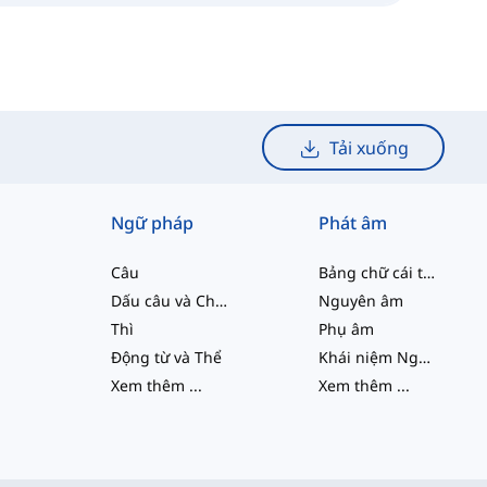
Tải xuống
Ngữ pháp
Phát âm
Câu
Bảng chữ cái tiếng Anh
Dấu câu và Chính tả
Nguyên âm
Thì
Phụ âm
Động từ và Thể
Khái niệm Ngữ âm học
Xem thêm
...
Xem thêm
...