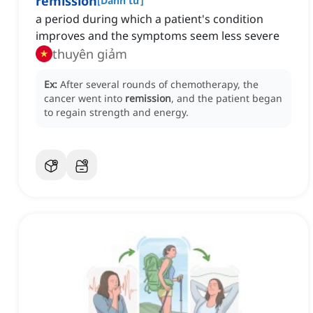
remission
[
Danh từ
]
a period during which a patient's condition
improves and the symptoms seem less severe
thuyên giảm
Ex:
After several rounds of chemotherapy, the
cancer went into
remission
, and the patient began
to regain strength and energy.