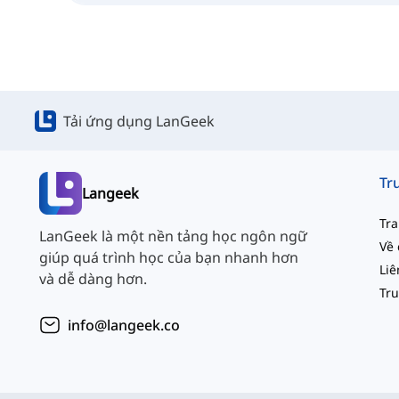
Tải ứng dụng LanGeek
Langeek
Tr
LanGeek là một nền tảng học ngôn ngữ
Về 
giúp quá trình học của bạn nhanh hơn
và dễ dàng hơn.
info@langeek.co