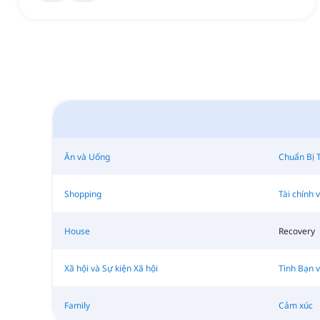
Ăn và Uống
Chuẩn Bị 
Shopping
Tài chính v
House
Recovery
Xã hội và Sự kiện Xã hội
Tình Bạn v
Family
Cảm xúc