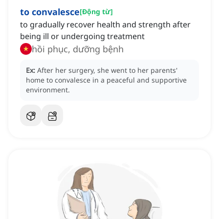
to convalesce
[
Động từ
]
to gradually recover health and strength after
being ill or undergoing treatment
hồi phục, dưỡng bệnh
Ex:
After her surgery, she went to her parents'
home to convalesce in a peaceful and supportive
environment.