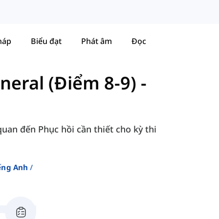
háp
Biểu đạt
Phát âm
Đọc
neral (Điểm 8-9)
-
quan đến Phục hồi cần thiết cho kỳ thi
ếng Anh