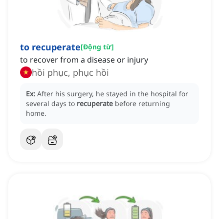
to recuperate
[
Động từ
]
to recover from a disease or injury
hồi phục, phục hồi
Ex:
After his surgery, he stayed in the hospital for
several days to
recuperate
before returning
home.