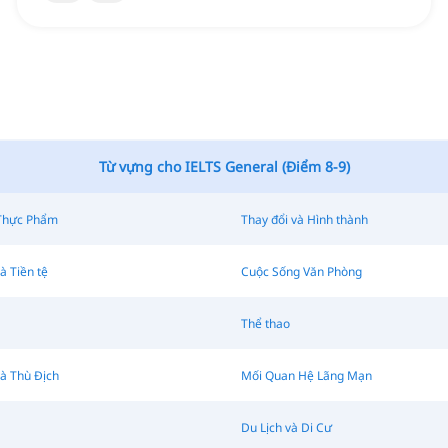
Từ vựng cho IELTS General (Điểm 8-9)
Thực Phẩm
Thay đổi và Hình thành
à Tiền tệ
Cuộc Sống Văn Phòng
Thể thao
à Thù Địch
Mối Quan Hệ Lãng Mạn
Du Lịch và Di Cư