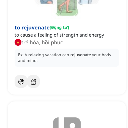
to rejuvenate
[
Động từ
]
to cause a feeling of strength and energy
trẻ hóa, hồi phục
Ex:
A relaxing vacation can
rejuvenate
your body
and mind.