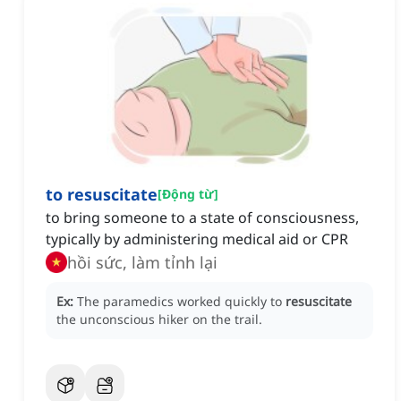
to resuscitate
[
Động từ
]
to bring someone to a state of consciousness,
typically by administering medical aid or CPR
hồi sức, làm tỉnh lại
Ex:
The paramedics worked quickly to
resuscitate
the unconscious hiker on the trail.