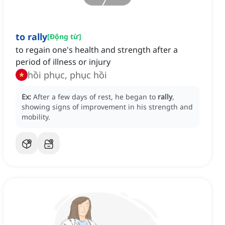
to rally
[
Động từ
]
to regain one's health and strength after a
period of illness or injury
hồi phục, phục hồi
Ex:
After a few days of rest, he began to
rally
,
showing signs of improvement in his strength and
mobility.