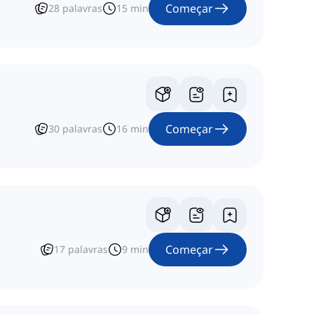
Começar
28
palavras
15
min
Começar
30
palavras
16
min
Começar
17
palavras
9
min