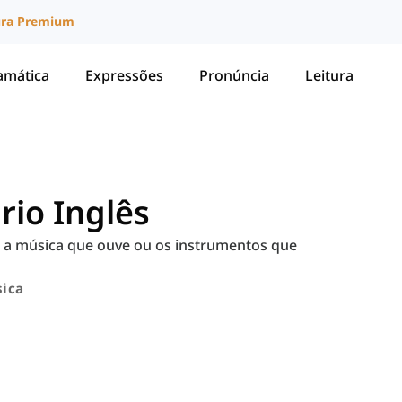
ura Premium
amática
Expressões
Pronúncia
Leitura
rio Inglês
re a música que ouve ou os instrumentos que
ica