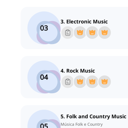
3. Electronic Music
03
4. Rock Music
04
5. Folk and Country Music
05
Música Folk e Country