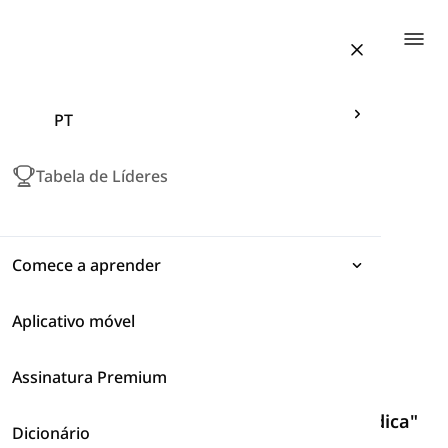
Togg
PT
Tabela de Líderes
Comece a aprender
Aplicativo móvel
Expressões
Assinatura Premium
Gramática
Palavras relacionadas com "Ciência Médica"
Dicionário
Vocabulário