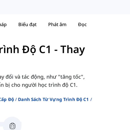
háp
Biểu đạt
Phát âm
Đọc
rình Độ C1
-
Thay
y đổi và tác động, như "tăng tốc",
ẩn bị cho người học trình độ C1.
Cấp Độ
Danh Sách Từ Vựng Trình Độ C1