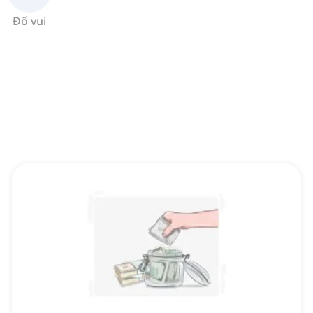
Đố vui