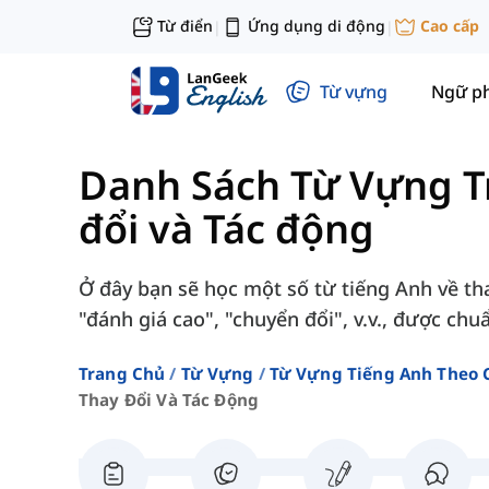
Từ điển
Ứng dụng di động
Cao cấp
|
|
Từ vựng
Ngữ p
Danh Sách Từ Vựng T
đổi và Tác động
Ở đây bạn sẽ học một số từ tiếng Anh về tha
"đánh giá cao", "chuyển đổi", v.v., được chu
Trang Chủ
Từ Vựng
Từ Vựng Tiếng Anh Theo 
Thay Đổi Và Tác Động