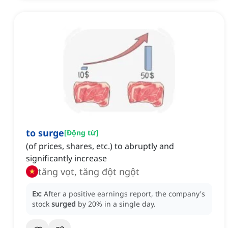
to surge
[
Động từ
]
(of prices, shares, etc.) to abruptly and
significantly increase
tăng vọt, tăng đột ngột
Ex:
After a positive earnings report, the company's
stock
surged
by 20% in a single day.