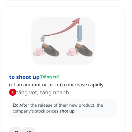
to shoot up
[
Động từ
]
(of an amount or price) to increase rapidly
tăng vọt, tăng nhanh
Ex:
After the release of their new product, the
company's stock prices
shot up
.