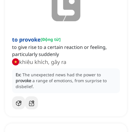
to provoke
[
Động từ
]
to give rise to a certain reaction or feeling,
particularly suddenly
khiêu khích, gây ra
Ex:
The unexpected news had the power to
provoke
a range of emotions, from surprise to
disbelief.