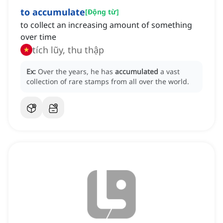
to accumulate
[
Động từ
]
to collect an increasing amount of something
over time
tích lũy, thu thập
Ex:
Over the years, he has
accumulated
a vast
collection of rare stamps from all over the world.