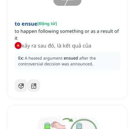
to ensue
[
Động từ
]
to happen following something or as a result of
it
xảy ra sau đó, là kết quả của
Ex:
A heated argument
ensued
after the
controversial decision was announced.