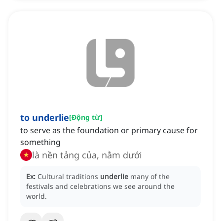
to underlie
[
Động từ
]
to serve as the foundation or primary cause for
something
là nền tảng của, nằm dưới
Ex:
Cultural traditions
underlie
many of the
festivals and celebrations we see around the
world.