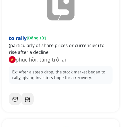
to rally
[
Động từ
]
(particularly of share prices or currencies) to
rise after a decline
phục hồi, tăng trở lại
Ex:
After a steep drop, the stock market began to
rally
, giving investors hope for a recovery.