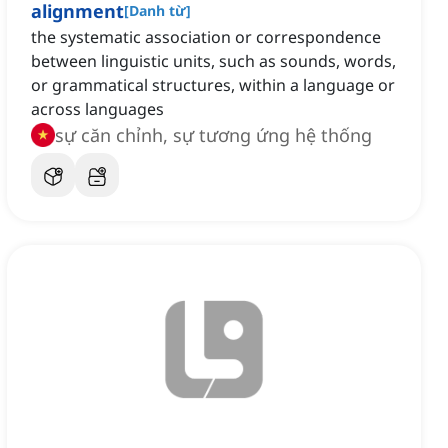
alignment
[
Danh từ
]
the systematic association or correspondence
between linguistic units, such as sounds, words,
or grammatical structures, within a language or
across languages
sự căn chỉnh, sự tương ứng hệ thống