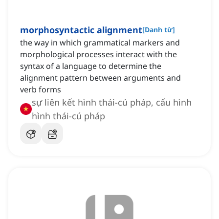
morphosyntactic alignment
[
Danh từ
]
the way in which grammatical markers and
morphological processes interact with the
syntax of a language to determine the
alignment pattern between arguments and
verb forms
sự liên kết hình thái-cú pháp, cấu hình
hình thái-cú pháp