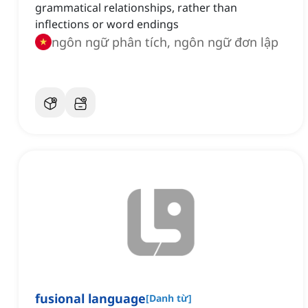
grammatical relationships, rather than
inflections or word endings
ngôn ngữ phân tích, ngôn ngữ đơn lập
fusional language
[
Danh từ
]