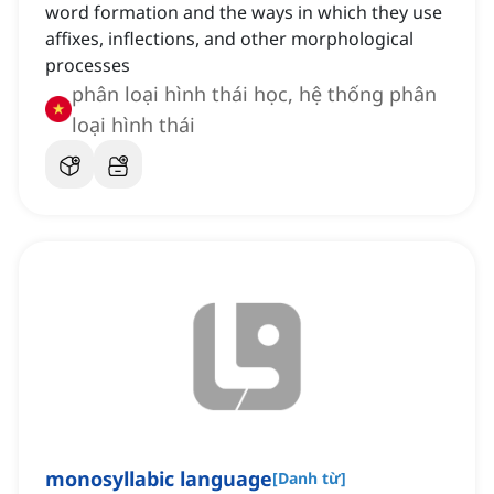
word formation and the ways in which they use
affixes, inflections, and other morphological
processes
phân loại hình thái học, hệ thống phân
loại hình thái
monosyllabic language
[
Danh từ
]