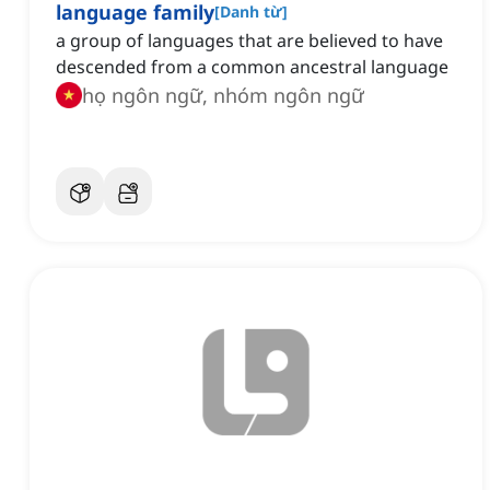
language family
[
Danh từ
]
a group of languages that are believed to have
descended from a common ancestral language
họ ngôn ngữ, nhóm ngôn ngữ