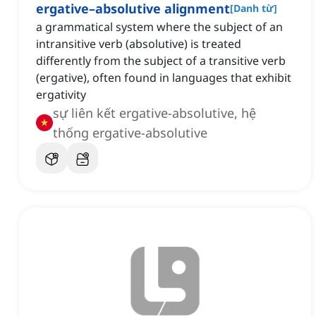
ergative–absolutive alignment
[
Danh từ
]
a grammatical system where the subject of an
intransitive verb (absolutive) is treated
differently from the subject of a transitive verb
(ergative), often found in languages that exhibit
ergativity
sự liên kết ergative-absolutive, hệ
thống ergative-absolutive