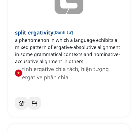
split ergativity
[
Danh từ
]
a phenomenon in which a language exhibits a
mixed pattern of ergative-absolutive alignment
in some grammatical contexts and nominative-
accusative alignment in others
tính ergative chia tách, hiện tượng
ergative phân chia