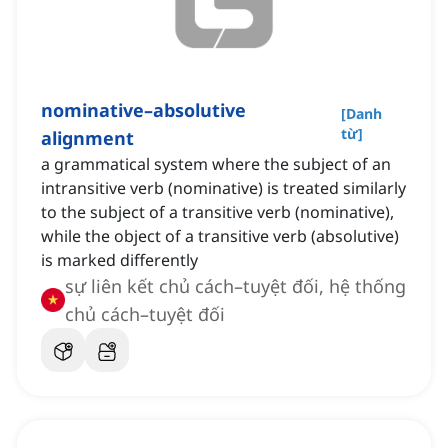
nominative–absolutive
[
Danh
từ
]
alignment
a grammatical system where the subject of an
intransitive verb (nominative) is treated similarly
to the subject of a transitive verb (nominative),
while the object of a transitive verb (absolutive)
is marked differently
sự liên kết chủ cách–tuyệt đối, hệ thống
chủ cách–tuyệt đối