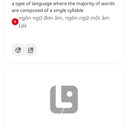
a type of language where the majority of words
are composed of a single syllable
ngôn ngữ đơn âm, ngôn ngữ một âm
tiết