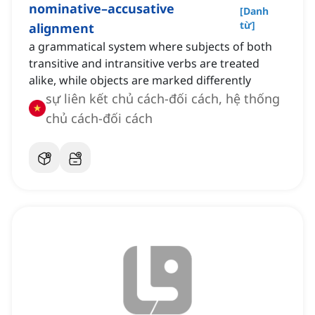
nominative–accusative
[
Danh
từ
]
alignment
a grammatical system where subjects of both
transitive and intransitive verbs are treated
alike, while objects are marked differently
sự liên kết chủ cách-đối cách, hệ thống
chủ cách-đối cách