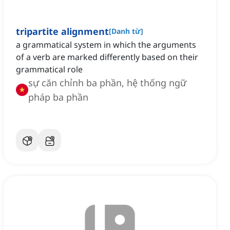
tripartite alignment
[
Danh từ
]
a grammatical system in which the arguments
of a verb are marked differently based on their
grammatical role
sự căn chỉnh ba phần, hệ thống ngữ
pháp ba phần