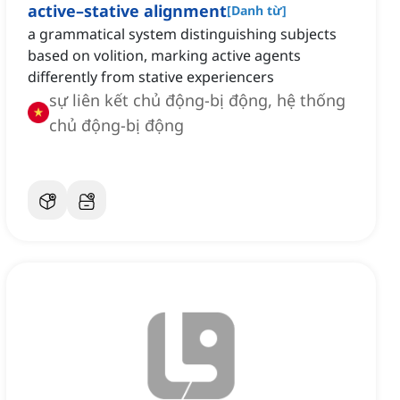
active–stative alignment
[
Danh từ
]
a grammatical system distinguishing subjects
based on volition, marking active agents
differently from stative experiencers
sự liên kết chủ động-bị động, hệ thống
chủ động-bị động