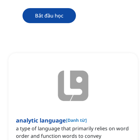
Bắt đầu học
analytic language
[
Danh từ
]
a type of language that primarily relies on word
order and function words to convey