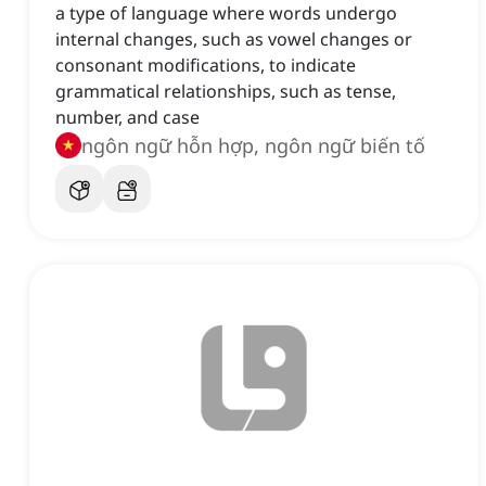
a type of language where words undergo
internal changes, such as vowel changes or
consonant modifications, to indicate
grammatical relationships, such as tense,
number, and case
ngôn ngữ hỗn hợp, ngôn ngữ biến tố