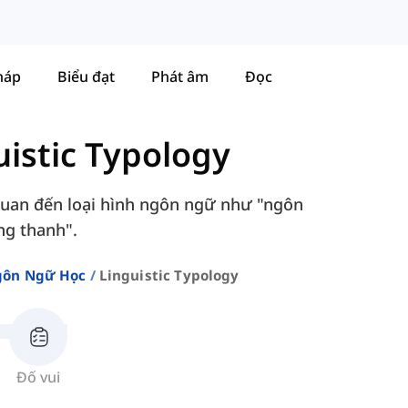
háp
Biểu đạt
Phát âm
Đọc
uistic Typology
 quan đến loại hình ngôn ngữ như "ngôn
ng thanh".
ôn Ngữ Học
Linguistic Typology
Đố vui