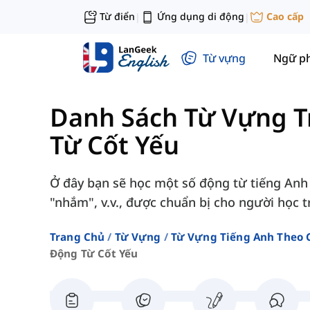
Từ điển
Ứng dụng di động
Cao cấp
|
|
Từ vựng
Ngữ p
Danh Sách Từ Vựng T
Từ Cốt Yếu
Ở đây bạn sẽ học một số động từ tiếng Anh
"nhắm", v.v., được chuẩn bị cho người học t
Trang Chủ
Từ Vựng
Từ Vựng Tiếng Anh Theo 
Động Từ Cốt Yếu