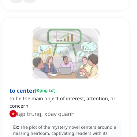
to center
[
Động từ
]
to be the main object of interest, attention, or
concern
tập trung, xoay quanh
Ex:
The plot of the mystery novel centers around a
missing heirloom, captivating readers with its