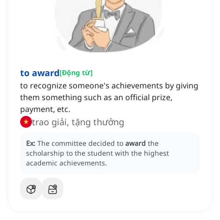
to award
[
Động từ
]
to recognize someone's achievements by giving
them something such as an official prize,
payment, etc.
trao giải, tặng thưởng
Ex:
The committee decided to
award
the
scholarship to the student with the highest
academic achievements.