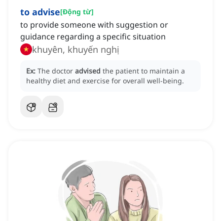
to advise
[
Động từ
]
to provide someone with suggestion or
guidance regarding a specific situation
khuyên, khuyến nghị
Ex:
The doctor
advised
the patient to maintain a
healthy diet and exercise for overall well-being.