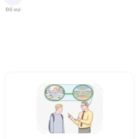
Đố vui