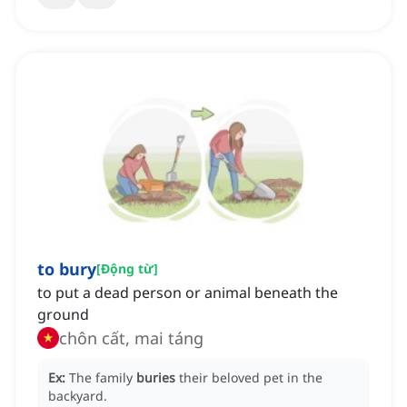
to bury
[
Động từ
]
to put a dead person or animal beneath the
ground
chôn cất, mai táng
Ex:
The family
buries
their beloved pet in the
backyard.