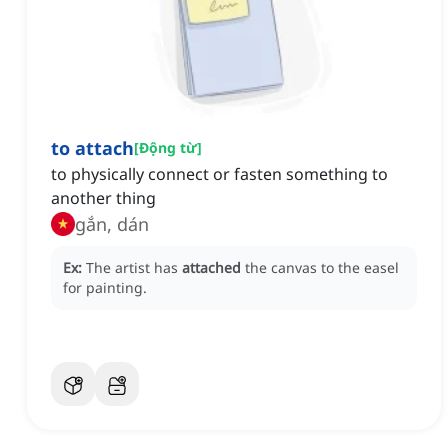
to attach
[
Động từ
]
to physically connect or fasten something to
another thing
gắn, dán
Ex:
The artist has
attached
the canvas to the easel
for painting.