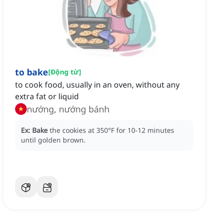
to bake
[
Động từ
]
to cook food, usually in an oven, without any
extra fat or liquid
nướng, nướng bánh
Ex:
Bake
the cookies at 350°F for 10-12 minutes
until golden brown.