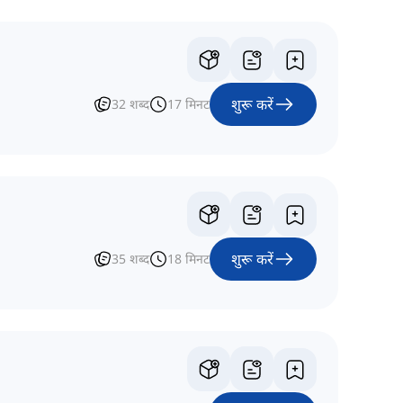
शुरू करें
32
शब्द
17
मिनट
शुरू करें
35
शब्द
18
मिनट