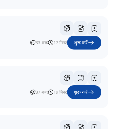
शुरू करें
33
शब्द
17
मिनट
शुरू करें
37
शब्द
19
मिनट