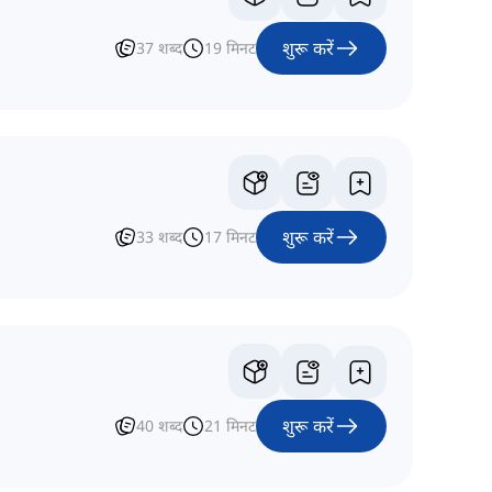
शुरू करें
37
शब्द
19
मिनट
शुरू करें
33
शब्द
17
मिनट
शुरू करें
40
शब्द
21
मिनट