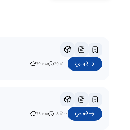
शुरू करें
39
शब्द
20
मिनट
शुरू करें
35
शब्द
18
मिनट