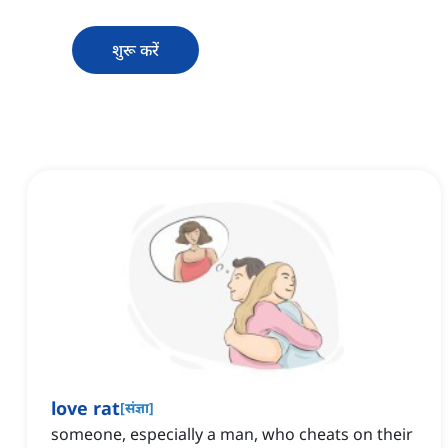
शुरू करें
love rat
[
संज्ञा
]
someone, especially a man, who cheats on their