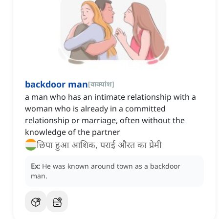
backdoor man
[
वाक्यांश
]
a man who has an intimate relationship with a
woman who is already in a committed
relationship or marriage, often without the
knowledge of the partner
छिपा हुआ आशिक, पराई औरत का प्रेमी
Ex:
He was known around town as a backdoor
man.