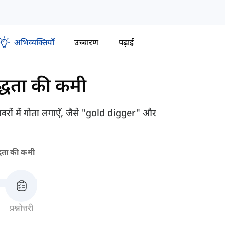
अभिव्यक्तियाँ
उच्चारण
पढ़ाई
बद्धता की कमी
ुहावरों में गोता लगाएँ, जैसे "gold digger" और
द्धता की कमी
प्रश्नोत्तरी