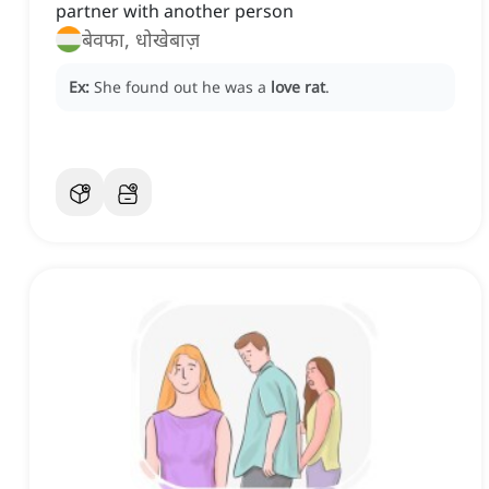
partner with another person
बेवफा, धोखेबाज़
Ex:
She found out he was a
love rat
.