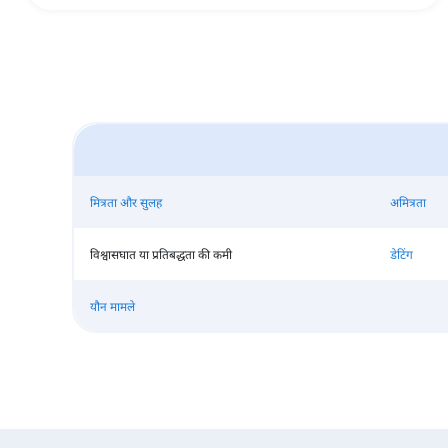
मित्रता और सुलह
अमित्रता
विश्वासघात या प्रतिबद्धता की कमी
डेटिंग
यौन मामले