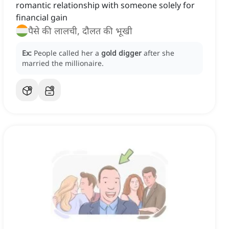
romantic relationship with someone solely for
financial gain
पैसे की लालची, दौलत की भूखी
Ex:
People called her a
gold digger
after she
married the millionaire.