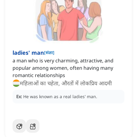
ladies' man
[
संज्ञा
]
a man who is very charming, attractive, and
popular among women, often having many
romantic relationships
महिलाओं का चहेता, औरतों में लोकप्रिय आदमी
Ex:
He was known as a real ladies' man.