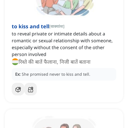
to kiss and tell
[
वाक्यांश
]
to reveal private or intimate details about a
romantic or sexual relationship with someone,
especially without the consent of the other
person involved
रिश्ते की बातें फैलाना, निजी बातें बताना
Ex:
She promised never to kiss and tell.