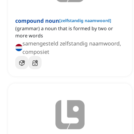
compound noun
[
zelfstandig naamwoord
]
(grammar) a noun that is formed by two or
more words
samengesteld zelfstandig naamwoord,
composiet