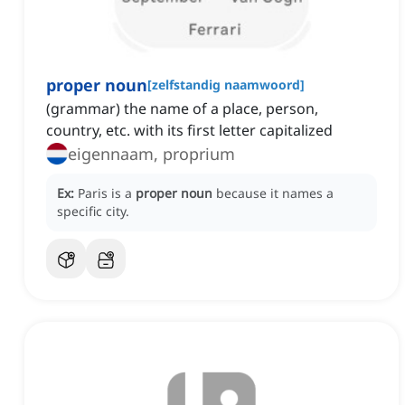
proper noun
[
zelfstandig naamwoord
]
(grammar) the name of a place, person,
country, etc. with its first letter capitalized
eigennaam, proprium
Ex:
Paris is a
proper noun
because it names a
specific city.