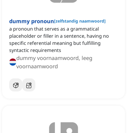
dummy pronoun
[
zelfstandig naamwoord
]
a pronoun that serves as a grammatical
placeholder or filler in a sentence, having no
specific referential meaning but fulfilling
syntactic requirements
dummy voornaamwoord, leeg
voornaamwoord