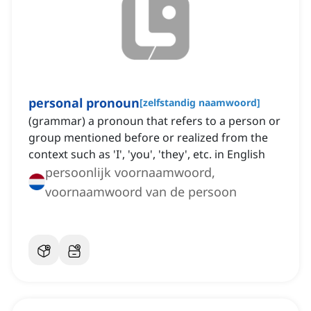
personal pronoun
[
zelfstandig naamwoord
]
(grammar) a pronoun that refers to a person or
group mentioned before or realized from the
context such as 'I', 'you', 'they', etc. in English
persoonlijk voornaamwoord,
voornaamwoord van de persoon