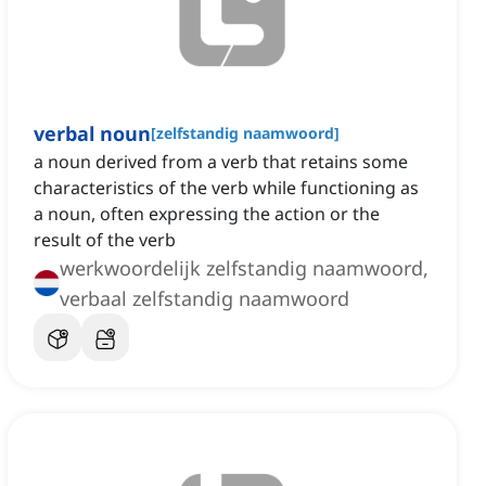
verbal noun
[
zelfstandig naamwoord
]
a noun derived from a verb that retains some
characteristics of the verb while functioning as
a noun, often expressing the action or the
result of the verb
werkwoordelijk zelfstandig naamwoord,
verbaal zelfstandig naamwoord