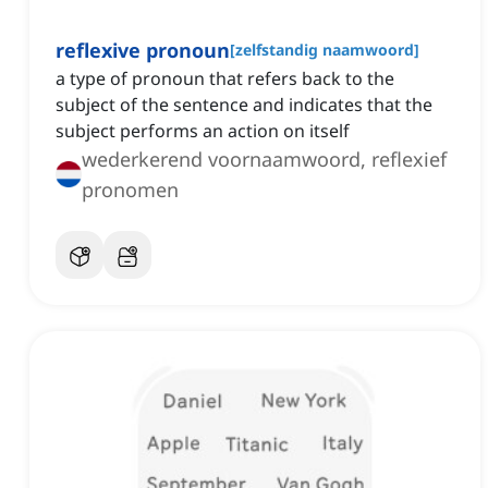
reflexive pronoun
[
zelfstandig naamwoord
]
a type of pronoun that refers back to the
subject of the sentence and indicates that the
subject performs an action on itself
wederkerend voornaamwoord, reflexief
pronomen