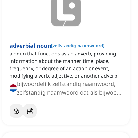
adverbial noun
[
zelfstandig naamwoord
]
a noun that functions as an adverb, providing
information about the manner, time, place,
frequency, or degree of an action or event,
modifying a verb, adjective, or another adverb
bijwoordelijk zelfstandig naamwoord,
zelfstandig naamwoord dat als bijwoord
fungeert