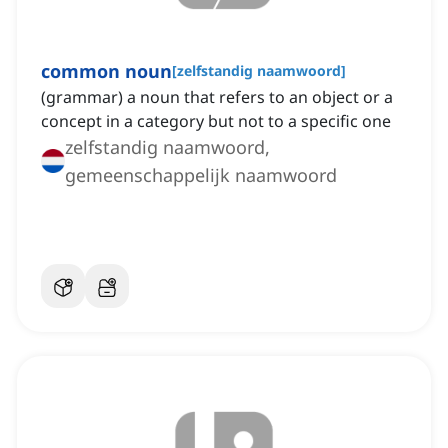
common noun
[
zelfstandig naamwoord
]
(grammar) a noun that refers to an object or a
concept in a category but not to a specific one
zelfstandig naamwoord,
gemeenschappelijk naamwoord