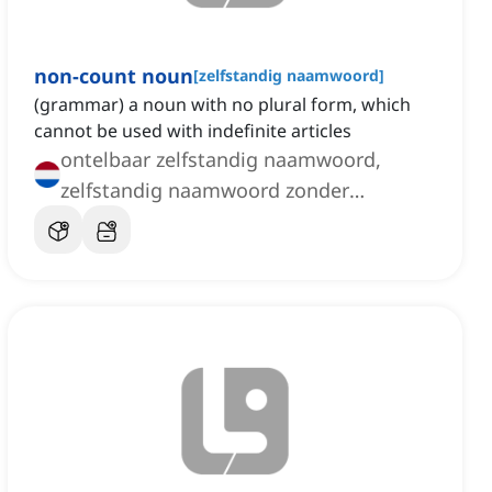
non-count noun
[
zelfstandig naamwoord
]
(grammar) a noun with no plural form, which
cannot be used with indefinite articles
ontelbaar zelfstandig naamwoord,
zelfstandig naamwoord zonder
meervoudsvorm