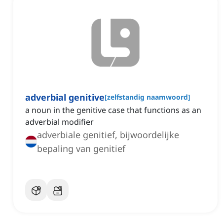
adverbial genitive
[
zelfstandig naamwoord
]
a noun in the genitive case that functions as an
adverbial modifier
adverbiale genitief, bijwoordelijke
bepaling van genitief