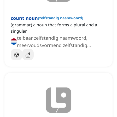
count noun
[
zelfstandig naamwoord
]
(grammar) a noun that forms a plural and a
singular
telbaar zelfstandig naamwoord,
meervoudsvormend zelfstandig
naamwoord