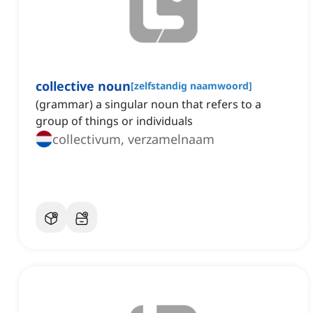
collective noun
[
zelfstandig naamwoord
]
(grammar) a singular noun that refers to a
group of things or individuals
collectivum, verzamelnaam