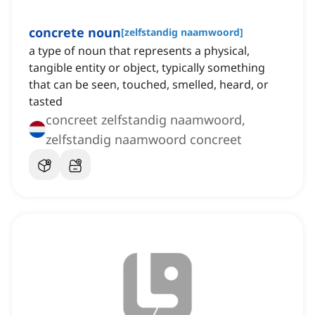
concrete noun
[
zelfstandig naamwoord
]
a type of noun that represents a physical,
tangible entity or object, typically something
that can be seen, touched, smelled, heard, or
tasted
concreet zelfstandig naamwoord,
zelfstandig naamwoord concreet