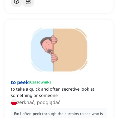
to peek
[
Czasownik
]
to take a quick and often secretive look at
something or someone
zerknąć, podglądać
Ex:
I often
peek
through the curtains to see who is