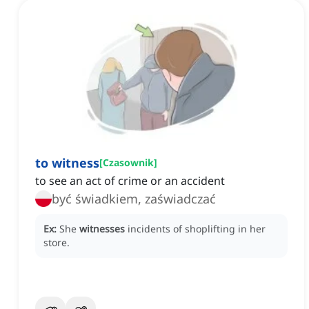
to witness
[
Czasownik
]
to see an act of crime or an accident
być świadkiem, zaświadczać
Ex:
She
witnesses
incidents of shoplifting in her
store.