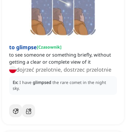
to glimpse
[
Czasownik
]
to see someone or something briefly, without
getting a clear or complete view of it
dojrzeć przelotnie, dostrzec przelotnie
Ex:
I have
glimpsed
the rare comet in the night
sky.