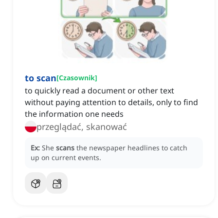
to scan
[
Czasownik
]
to quickly read a document or other text
without paying attention to details, only to find
the information one needs
przeglądać, skanować
Ex:
She
scans
the newspaper headlines to catch
up on current events.