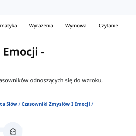
matyka
Wyrażenia
Wymowa
Czytanie
 Emocji
-
czasowników odnoszących się do wzroku,
ta Słów
Czasowniki Zmysłów I Emocji