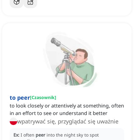
to peer
[
Czasownik
]
to look closely or attentively at something, often
in an effort to see or understand it better
wpatrywać się, przyglądać się uważnie
Ex:
I often
peer
into the night sky to spot