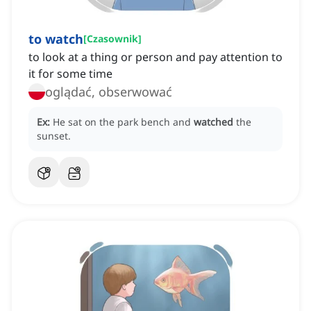
to watch
[
Czasownik
]
to look at a thing or person and pay attention to
it for some time
oglądać, obserwować
Ex:
He sat on the park bench and
watched
the
sunset.