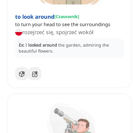
to look around
[
Czasownik
]
to turn your head to see the surroundings
rozejrzeć się, spojrzeć wokół
Ex:
I
looked around
the garden, admiring the
beautiful flowers.