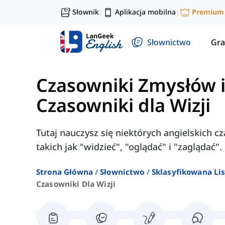
Słownik
Aplikacja mobilna
Premium
|
|
Słownictwo
Gra
Czasowniki Zmysłów i
Czasowniki dla Wizji
Tutaj nauczysz się niektórych angielskich 
takich jak "widzieć", "oglądać" i "zaglądać".
Strona Główna
Słownictwo
Sklasyfikowana Lis
Czasowniki Dla Wizji