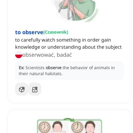
to observe
[
Czasownik
]
to carefully watch something in order gain
knowledge or understanding about the subject
obserwować, badać
Ex:
Scientists
observe
the behavior of animals in
their natural habitats.