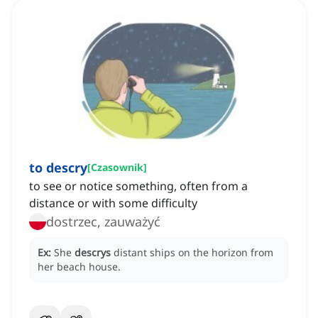
to descry
[
Czasownik
]
to see or notice something, often from a
distance or with some difficulty
dostrzec, zauważyć
Ex:
She
descrys
distant ships on the horizon from
her beach house.