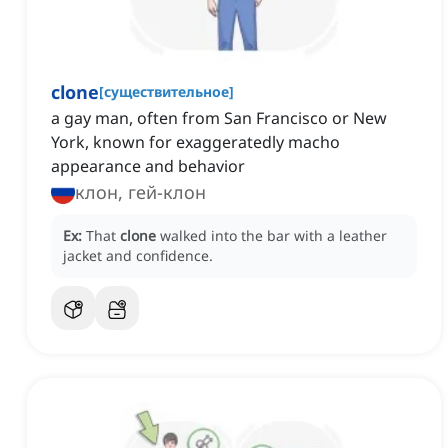
clone
[
существительное
]
a gay man, often from San Francisco or New
York, known for exaggeratedly macho
appearance and behavior
клон, гей-клон
Ex:
That
clone
walked into the bar with a leather
jacket and confidence.