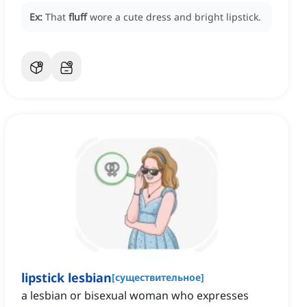
Ex:
That
fluff
wore a cute dress and bright lipstick.
lipstick lesbian
[
существительное
]
a lesbian or bisexual woman who expresses