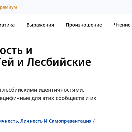
ремиум
матика
Выражения
Произношение
Чтение
ость и
Гей и Лесбийские
 и лесбийскими идентичностями,
ецифичные для этих сообществ и их
ичность, Личность И Самопрезентация