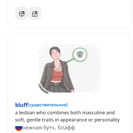
bluff
[
существительное
]
a lesbian who combines both masculine and
soft, gentle traits in appearance or personality
нежная бутч, блафф