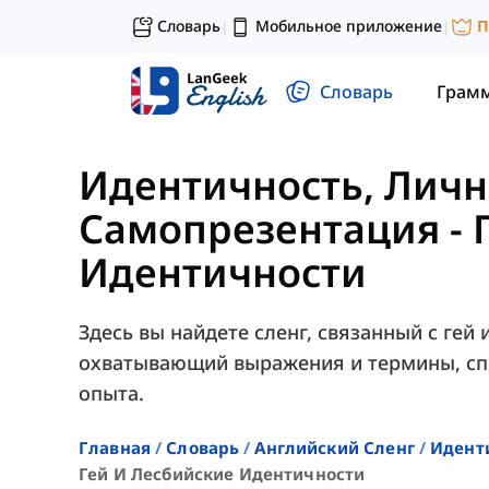
Словарь
Мобильное приложение
П
|
|
Словарь
Грам
Идентичность, Личн
Самопрезентация
-
Идентичности
Здесь вы найдете сленг, связанный с гей
охватывающий выражения и термины, сп
опыта.
Главная
Словарь
Английский Сленг
Идент
Гей И Лесбийские Идентичности