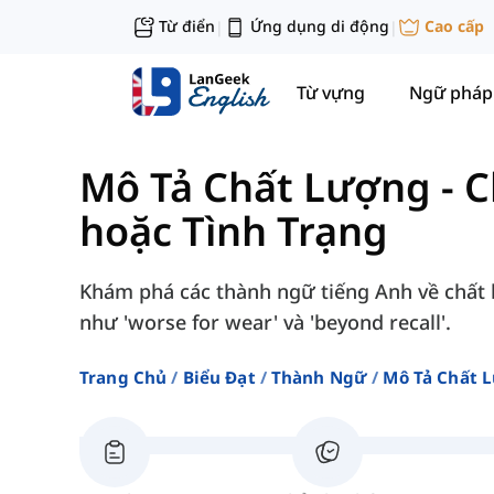
Từ điển
Ứng dụng di động
Cao cấp
|
|
Từ vựng
Ngữ pháp
Mô Tả Chất Lượng
-
C
hoặc Tình Trạng
Khám phá các thành ngữ tiếng Anh về chất l
như 'worse for wear' và 'beyond recall'.
Trang Chủ
Biểu Đạt
Thành Ngữ
Mô Tả Chất 