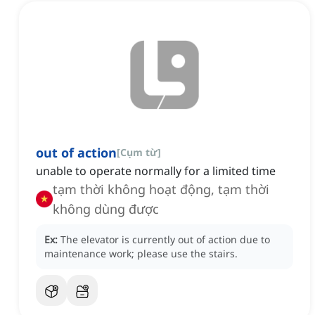
out of action
[
Cụm từ
]
unable to operate normally for a limited time
tạm thời không hoạt động, tạm thời
không dùng được
Ex:
The elevator is currently out of action due to
maintenance work; please use the stairs.