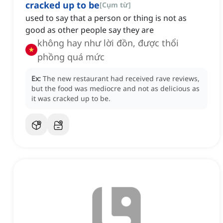
cracked up to be
[
Cụm từ
]
used to say that a person or thing is not as
good as other people say they are
không hay như lời đồn, được thổi
phồng quá mức
Ex:
The new restaurant had received rave reviews,
but the food was mediocre and not as delicious as
it was cracked up to be.