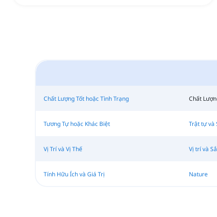
Chất Lượng Tốt hoặc Tình Trạng
Chất Lượn
Tương Tự hoặc Khác Biệt
Trật tự và
Vị Trí và Vị Thế
Vị trí và S
Tính Hữu Ích và Giá Trị
Nature