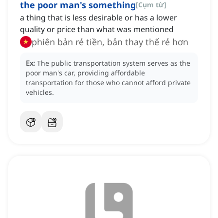
the poor man's something
[
Cụm từ
]
a thing that is less desirable or has a lower
quality or price than what was mentioned
phiên bản rẻ tiền, bản thay thế rẻ hơn
Ex:
The public transportation system serves as the
poor man's car, providing affordable
transportation for those who cannot afford private
vehicles.