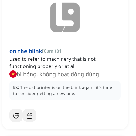
on the blink
[
Cụm từ
]
used to refer to machinery that is not
functioning properly or at all
bị hỏng, không hoạt động đúng
Ex:
The old printer is on the blink again; it's time
to consider getting a new one.