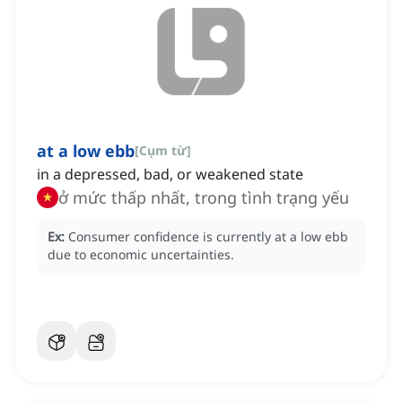
at a low ebb
[
Cụm từ
]
in a depressed, bad, or weakened state
ở mức thấp nhất, trong tình trạng yếu
Ex:
Consumer confidence is currently at a low ebb
due to economic uncertainties.