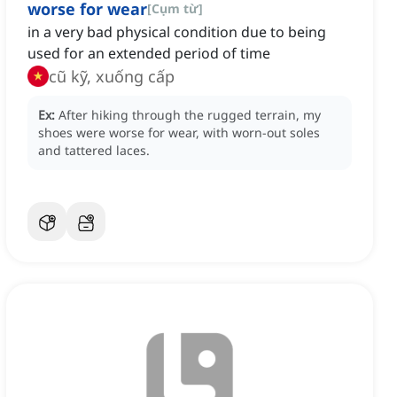
worse for wear
[
Cụm từ
]
in a very bad physical condition due to being
used for an extended period of time
cũ kỹ, xuống cấp
Ex:
After hiking through the rugged terrain, my
shoes were worse for wear, with worn-out soles
and tattered laces.