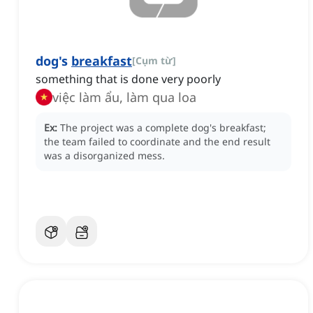
dog's
breakfast
[
Cụm từ
]
something that is done very poorly
việc làm ẩu, làm qua loa
Ex:
The project was a complete dog's breakfast;
the team failed to coordinate and the end result
was a disorganized mess.