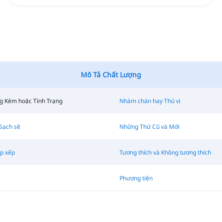
Mô Tả Chất Lượng
g Kém hoặc Tình Trạng
Nhàm chán hay Thú vị
 Sạch sẽ
Những Thứ Cũ và Mới
ắp xếp
Tương thích và Không tương thích
Phương tiện