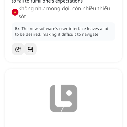
to fail to fulfill one's expectations
không như mong đợi, còn nhiều thiếu
sót
Ex:
The new software's user interface leaves a lot
to be desired, making it difficult to navigate.