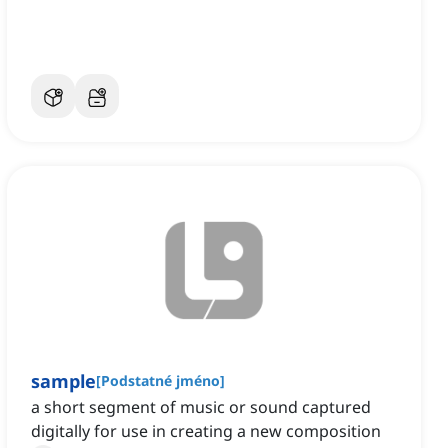
sample
[
Podstatné jméno
]
a short segment of music or sound captured
digitally for use in creating a new composition