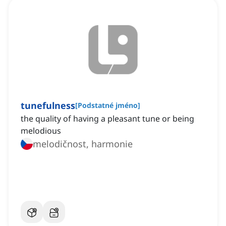
tunefulness
[
Podstatné jméno
]
the quality of having a pleasant tune or being
melodious
melodičnost, harmonie