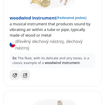
woodwind instrument
[
Podstatné jméno
]
a musical instrument that produces sound by
vibrating air within a tube or pipe, typically
made of wood or metal
dřevěný dechový nástroj, dechový
nástroj
Ex:
The flute, with its delicate and airy tones, is a
classic example of a
woodwind instrument
.