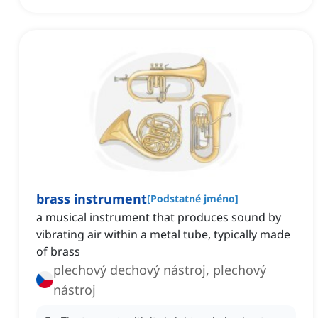
brass instrument
[
Podstatné jméno
]
a musical instrument that produces sound by
vibrating air within a metal tube, typically made
of brass
plechový dechový nástroj, plechový
nástroj