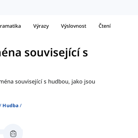
ramatika
Výrazy
Výslovnost
Čtení
éna související s
ména související s hudbou, jako jsou
Hudba