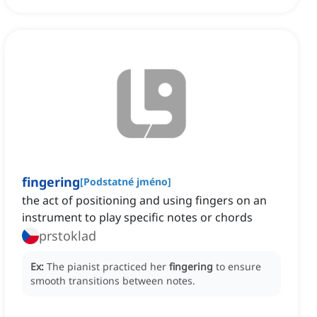
fingering
[
Podstatné jméno
]
the act of positioning and using fingers on an
instrument to play specific notes or chords
prstoklad
Ex:
The pianist practiced her
fingering
to ensure
smooth transitions between notes.