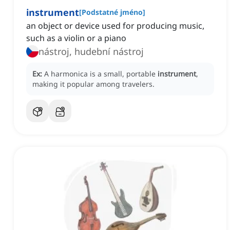
instrument
[
Podstatné jméno
]
an object or device used for producing music,
such as a violin or a piano
nástroj, hudební nástroj
Ex:
A harmonica is a small, portable
instrument
,
making it popular among travelers.