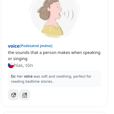
voice
[
Podstatné jméno
]
the sounds that a person makes when speaking
or singing
hlas, tón
Ex:
Her
voice
was soft and soothing, perfect for
reading bedtime stories.