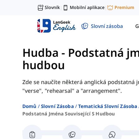
Slovník
Mobilní aplikace
Premium
|
|
Slovní zásoba
G
Hudba
-
Podstatná jm
hudbou
Zde se naučíte některá anglická podstatná j
"verse", "rehearsal" a "arrangement".
Domů
Slovní Zásoba
Tematická Slovní Zásoba
Podstatná Jména Související S Hudbou