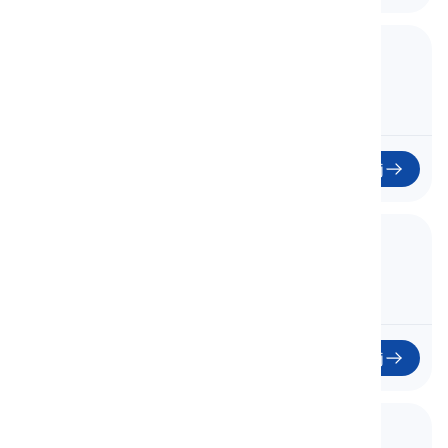
43. Lesson 43
Lekcja 43
43
Zacznij
44. Lesson 44
Lekcja 44
44
Zacznij
45. Lesson 45
Lekcja 45