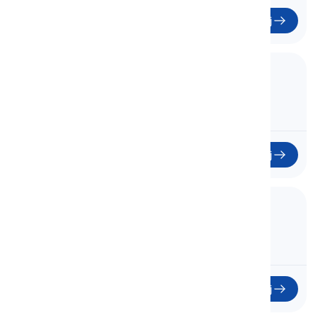
Zacznij
48. Lesson 48
Lekcja 48
48
Zacznij
49. Lesson 49
Lekcja 49
49
Zacznij