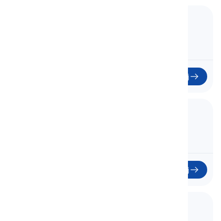
5. Lesson 5
Lekcja 5
05
Zacznij
6. Lesson 6
Lekcja 6
06
Zacznij
7. Lesson 7
Lekcja 7
07