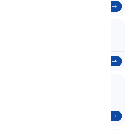
Zacznij
29. Lesson 29
Lekcja 29
29
Zacznij
30. Lesson 30
Lekcja 30
30
Zacznij