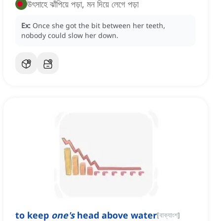
উৎসাহে ঝাঁপিয়ে পড়া, মন দিয়ে লেগে পড়া
Ex:
Once she got the bit between her teeth,
nobody could slow her down.
to keep
one's
head above water
[
বাক্যাংশ
]