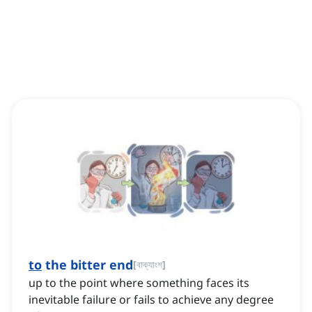
to
the bitter end
[
বাক্যাংশ
]
up to the point where something faces its
inevitable failure or fails to achieve any degree