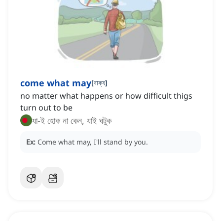
come what may
[
বাক্য
]
no matter what happens or how difficult thigs
turn out to be
যা-ই হোক না কেন, যাই ঘটুক
Ex:
Come what may, I'll stand by you.