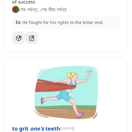
of success
শেষ পর্যন্ত, শেষ সীমা পর্যন্ত
Ex:
He fought for his rights to the bitter end.
to grit
one's
teeth
[
বাক্যাংশ
]