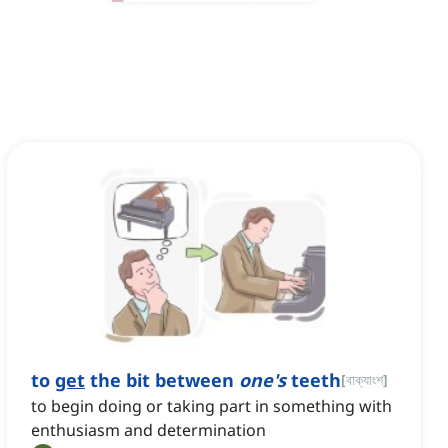
to
get
the bit between
one's
teeth
[
বাক্যাংশ
]
to begin doing or taking part in something with
enthusiasm and determination