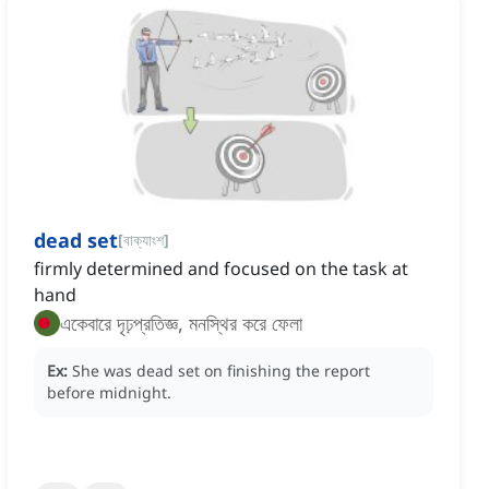
dead set
[
বাক্যাংশ
]
firmly determined and focused on the task at
hand
একেবারে দৃঢ়প্রতিজ্ঞ, মনস্থির করে ফেলা
Ex:
She was dead set on finishing the report
before midnight.