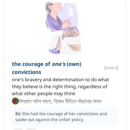
the courage of
one's
(own)
[
বাক্যাংশ
]
convictions
one's bravery and determination to do what
they believe is the right thing, regardless of
what other people may think
বিশ্বাসে অটল সাহস, নিজের নীতিতে দাঁড়ানোর সাহস
Ex:
She had the courage of her convictions and
spoke out against the unfair policy.