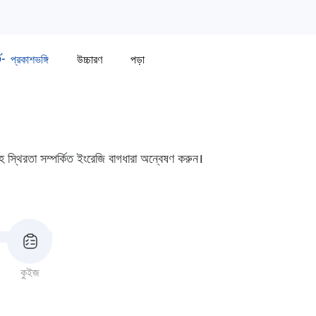
প্রকাশভঙ্গি
উচ্চারণ
পড়া
স্থিরতা সম্পর্কিত ইংরেজি বাগধারা অন্বেষণ করুন।
কুইজ