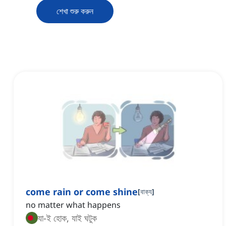
শেখা শুরু করুন
come rain or come shine
[
বাক্য
]
no matter what happens
যা-ই হোক, যাই ঘটুক