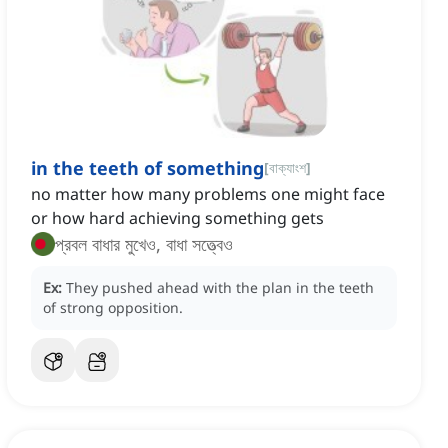
in the teeth of something
[
বাক্যাংশ
]
no matter how many problems one might face
or how hard achieving something gets
প্রবল বাধার মুখেও, বাধা সত্ত্বেও
Ex:
They pushed ahead with the plan in the teeth
of strong opposition.