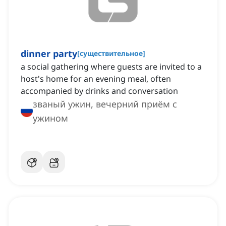
dinner party
[
существительное
]
a social gathering where guests are invited to a
host's home for an evening meal, often
accompanied by drinks and conversation
званый ужин, вечерний приём с
ужином