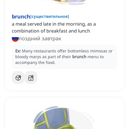
brunch
[
существительное
]
a meal served late in the morning, as a
combination of breakfast and lunch
поздний завтрак
Ex:
Many restaurants offer bottomless mimosas or
bloody marys as part of their
brunch
menu to
accompany the food.