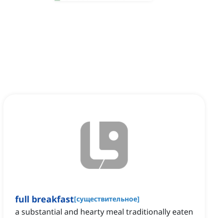
full breakfast
[
существительное
]
a substantial and hearty meal traditionally eaten