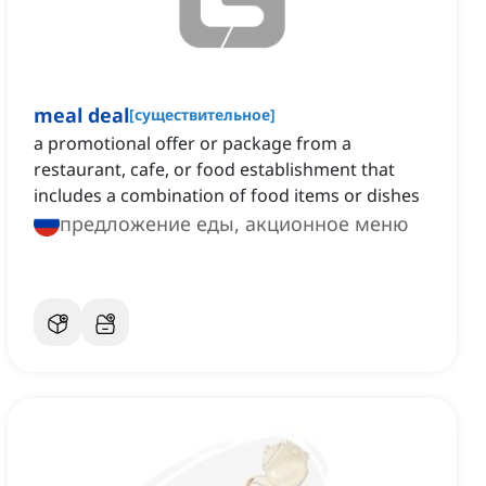
meal deal
[
существительное
]
a promotional offer or package from a
restaurant, cafe, or food establishment that
includes a combination of food items or dishes
предложение еды, акционное меню