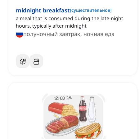
midnight breakfast
[
существительное
]
a meal that is consumed during the late-night
hours, typically after midnight
полуночный завтрак, ночная еда