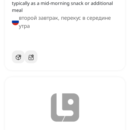
typically as a mid-morning snack or additional
meal
второй завтрак, перекус в середине
утра