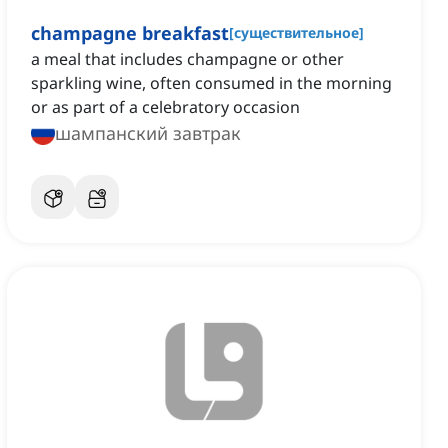
champagne breakfast
[
существительное
]
a meal that includes champagne or other
sparkling wine, often consumed in the morning
or as part of a celebratory occasion
шампанский завтрак