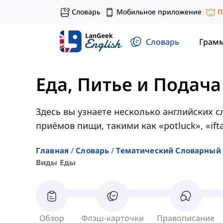
Словарь
Мобильное приложение
П
|
|
Словарь
Грам
Еда, Питье и Подача
Здесь вы узнаете несколько английских 
приёмов пищи, такими как «potluck», «ift
Главная
Словарь
Тематический Словарный 
Виды Еды
Обзор
Флэш-карточки
Правописание