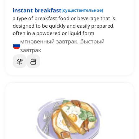
instant breakfast
[
существительное
]
a type of breakfast food or beverage that is
designed to be quickly and easily prepared,
often in a powdered or liquid form
мгновенный завтрак, быстрый
завтрак