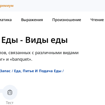
ремиум
матика
Выражения
Произношение
Чтение
 Еды
-
Виды еды
слов, связанных с различными видами
ar» и «banquet».
Запас
Еда, Питье И Подача Еды
Тест