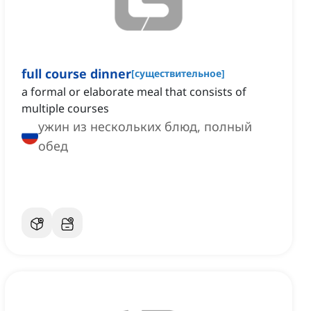
full course dinner
[
существительное
]
a formal or elaborate meal that consists of
multiple courses
ужин из нескольких блюд, полный
обед