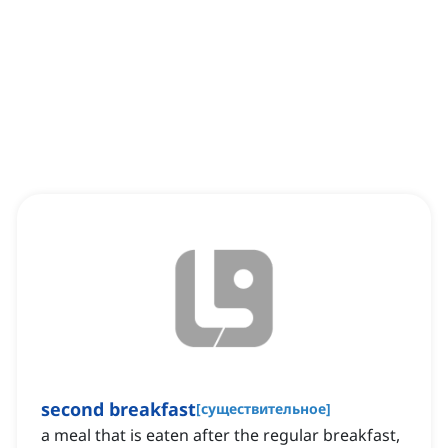
second breakfast
[
существительное
]
a meal that is eaten after the regular breakfast,