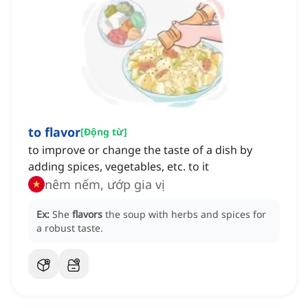
to flavor
[
Động từ
]
to improve or change the taste of a dish by
adding spices, vegetables, etc. to it
nêm nếm, ướp gia vị
Ex:
She
flavors
the soup with herbs and spices for
a robust taste.