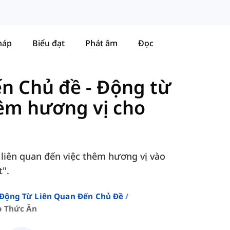
háp
Biểu đạt
Phát âm
Đọc
ến Chủ đề
-
Động từ
hêm hương vị cho
liên quan đến việc thêm hương vị vào
".
Động Từ Liên Quan Đến Chủ Đề
o Thức Ăn