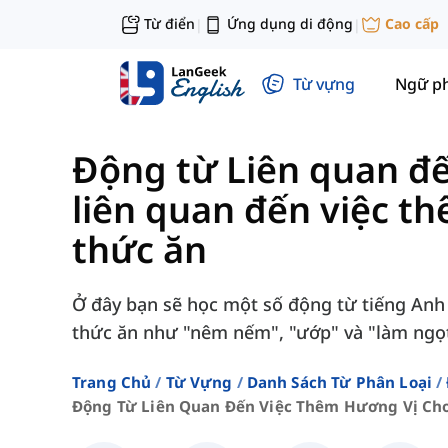
Từ điển
Ứng dụng di động
Cao cấp
|
|
Từ vựng
Ngữ p
Động từ Liên quan đ
liên quan đến việc t
thức ăn
Ở đây bạn sẽ học một số động từ tiếng Anh 
thức ăn như "nêm nếm", "ướp" và "làm ngọt
Trang Chủ
Từ Vựng
Danh Sách Từ Phân Loại
Động Từ Liên Quan Đến Việc Thêm Hương Vị Ch