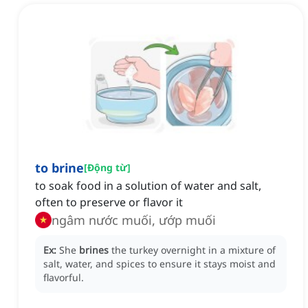
to brine
[
Động từ
]
to soak food in a solution of water and salt,
often to preserve or flavor it
ngâm nước muối, ướp muối
Ex:
She
brines
the turkey overnight in a mixture of
salt, water, and spices to ensure it stays moist and
flavorful.