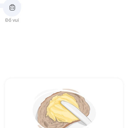
Đố vui