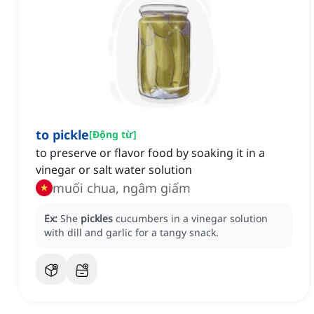
to pickle
[
Động từ
]
to preserve or flavor food by soaking it in a
vinegar or salt water solution
muối chua, ngâm giấm
Ex:
She
pickles
cucumbers in a vinegar solution
with dill and garlic for a tangy snack.