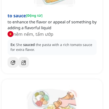
to sauce
[
Động từ
]
to enhance the flavor or appeal of something by
adding a flavorful liquid
nêm nếm, tẩm ướp
Ex:
She
sauced
the pasta with a rich tomato sauce
for extra flavor.