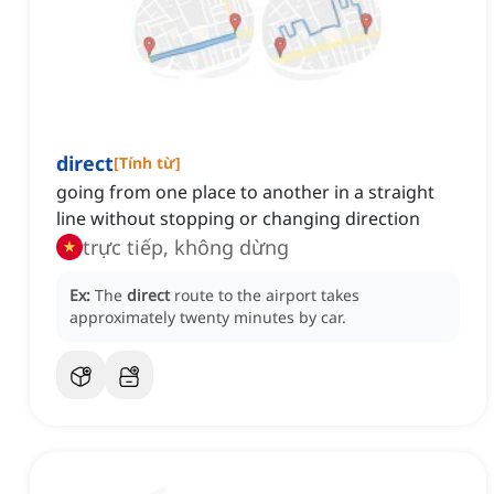
direct
[
Tính từ
]
going from one place to another in a straight
line without stopping or changing direction
trực tiếp, không dừng
Ex:
The
direct
route to the airport takes
approximately twenty minutes by car.