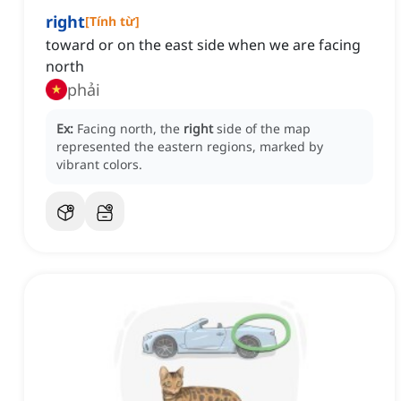
right
[
Tính từ
]
toward or on the east side when we are facing
north
phải
Ex:
Facing north, the
right
side of the map
represented the eastern regions, marked by
vibrant colors.