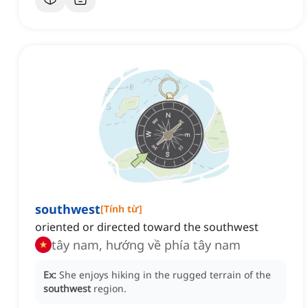
southwest
[
Tính từ
]
oriented or directed toward the southwest
tây nam, hướng về phía tây nam
Ex:
She enjoys hiking in the rugged terrain of the
southwest
region.