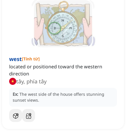
west
[
Tính từ
]
located or positioned toward the western
direction
tây, phía tây
Ex:
The west side of the house offers stunning
sunset views.