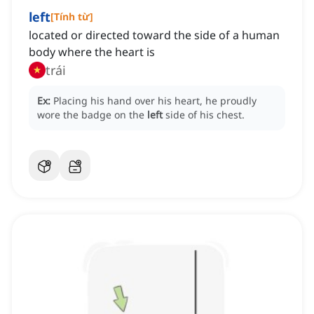
left
[
Tính từ
]
located or directed toward the side of a human
body where the heart is
trái
Ex:
Placing his hand over his heart, he proudly
wore the badge on the
left
side of his chest.