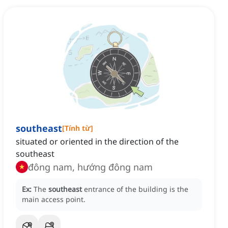
southeast
[
Tính từ
]
situated or oriented in the direction of the
southeast
đông nam, hướng đông nam
Ex:
The
southeast
entrance of the building is the
main access point.