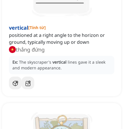
vertical
[
Tính từ
]
positioned at a right angle to the horizon or
ground, typically moving up or down
thẳng đứng
Ex:
The skyscraper's
vertical
lines gave it a sleek
and modern appearance.