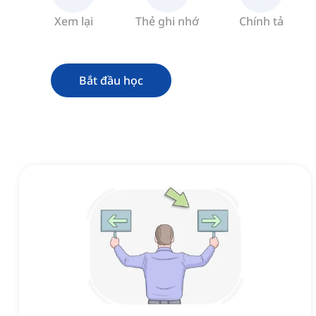
Xem lại
Thẻ ghi nhớ
Chính tả
Bắt đầu học