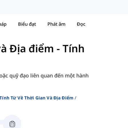
háp
Biểu đạt
Phát âm
Đọc
và Địa điểm
-
Tính
oặc quỹ đạo liên quan đến một hành
Tính Từ Về Thời Gian Và Địa Điểm