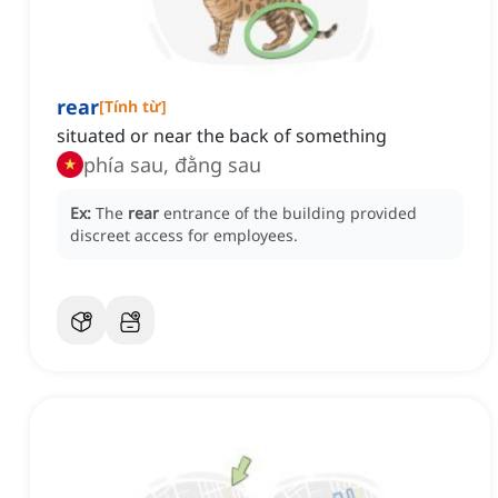
rear
[
Tính từ
]
situated or near the back of something
phía sau, đằng sau
Ex:
The
rear
entrance of the building provided
discreet access for employees.