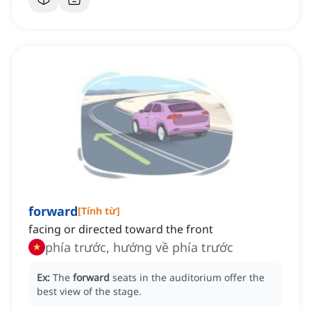
forward
[
Tính từ
]
facing or directed toward the front
phía trước, hướng về phía trước
Ex:
The
forward
seats in the auditorium offer the
best view of the stage.