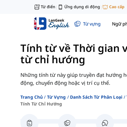
Từ điển
Ứng dụng di động
Cao cấp
|
|
Từ vựng
Ngữ p
Tính từ về Thời gian 
từ chỉ hướng
Những tính từ này giúp truyền đạt hướng h
động, chuyển động hoặc vị trí cụ thể.
Trang Chủ
Từ Vựng
Danh Sách Từ Phân Loại
Tính Từ Chỉ Hướng