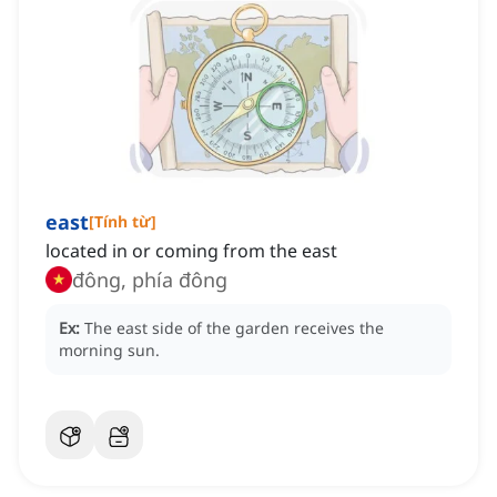
east
[
Tính từ
]
located in or coming from the east
đông, phía đông
Ex:
The east side of the garden receives the
morning sun.