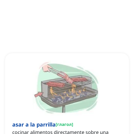
asar a la parrilla
[
глагол
]
cocinar alimentos directamente sobre una