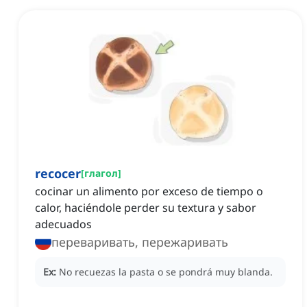
recocer
[
глагол
]
cocinar un alimento por exceso de tiempo o
calor, haciéndole perder su textura y sabor
adecuados
переваривать, пережаривать
Ex:
No recuezas la pasta o se pondrá muy blanda.