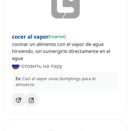
cocer al vapor
[
глагол
]
cocinar un alimento con el vapor de agua
hirviendo, sin sumergirlo directamente en el
agua
готовить на пару
Ex:
Cocí al vapor unos dumplings para el
almuerzo.