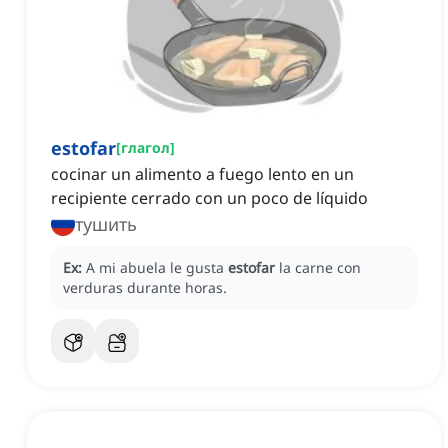
estofar
[
глагол
]
cocinar un alimento a fuego lento en un
recipiente cerrado con un poco de líquido
тушить
Ex:
A mi abuela le gusta
estofar
la carne con
verduras durante horas.