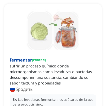
fermentar
[
глагол
]
sufrir un proceso químico donde
microorganismos como levaduras o bacterias
descomponen una sustancia, cambiando su
sabor, textura y propiedades
бродить
Ex:
Las levaduras
fermentan
los azúcares de la uva
para producir vino.