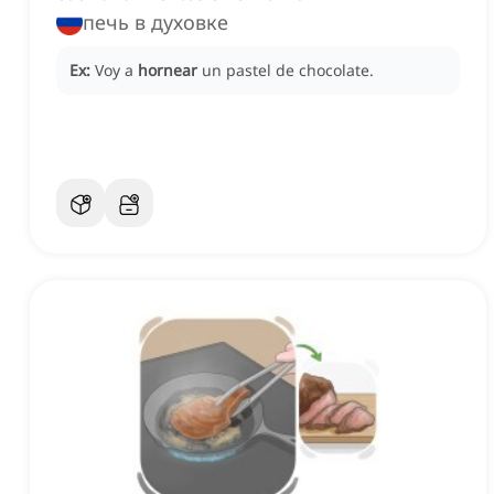
печь в духовке
Ex:
Voy a
hornear
un pastel de chocolate.