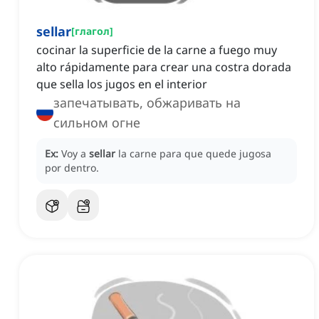
sellar
[
глагол
]
cocinar la superficie de la carne a fuego muy
alto rápidamente para crear una costra dorada
que sella los jugos en el interior
запечатывать, обжаривать на
сильном огне
Ex:
Voy a
sellar
la carne para que quede jugosa
por dentro.