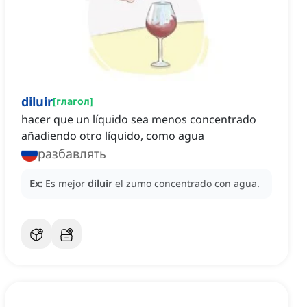
diluir
[
глагол
]
hacer que un líquido sea menos concentrado
añadiendo otro líquido, como agua
разбавлять
Ex:
Es mejor
diluir
el zumo concentrado con agua.