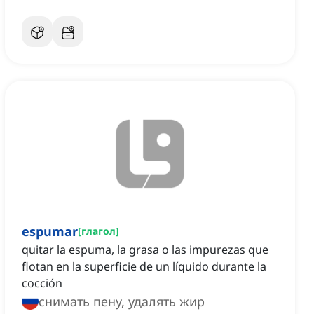
espumar
[
глагол
]
quitar la espuma, la grasa o las impurezas que
flotan en la superficie de un líquido durante la
cocción
снимать пену, удалять жир