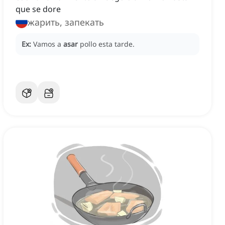
que se dore
жарить, запекать
Ex:
Vamos a
asar
pollo esta tarde.