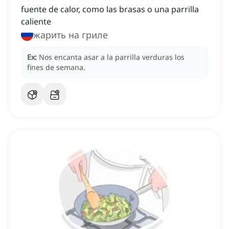
fuente de calor, como las brasas o una parrilla
caliente
жарить на гриле
Ex:
Nos encanta asar a la parrilla verduras los
fines de semana.