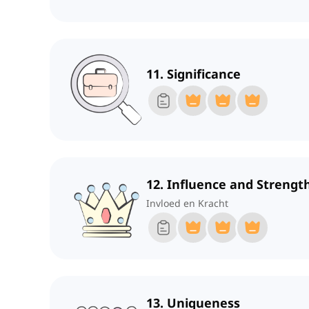
11. Significance
12. Influence and Strengt
Invloed en Kracht
13. Uniqueness