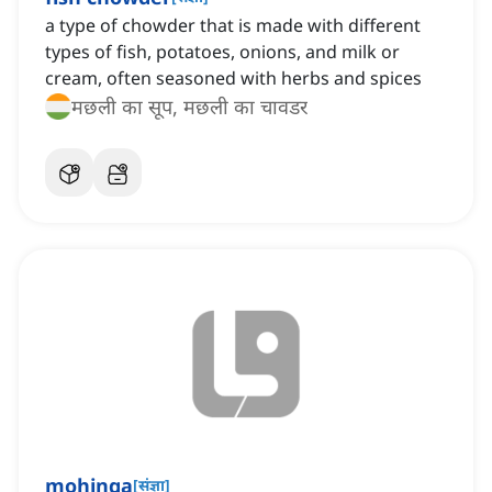
a type of chowder that is made with different
types of fish, potatoes, onions, and milk or
cream, often seasoned with herbs and spices
मछली का सूप, मछली का चावडर
mohinga
[
संज्ञा
]