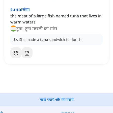
tuna
[
संज्ञा
]
the meat of a large fish named tuna that lives in
warm waters
टूना, टूना मछली का मांस
Ex:
She made a
tuna
sandwich for lunch.
खाद्य पदार्थ और पेय पदार्थ
ोटी
Flatbread