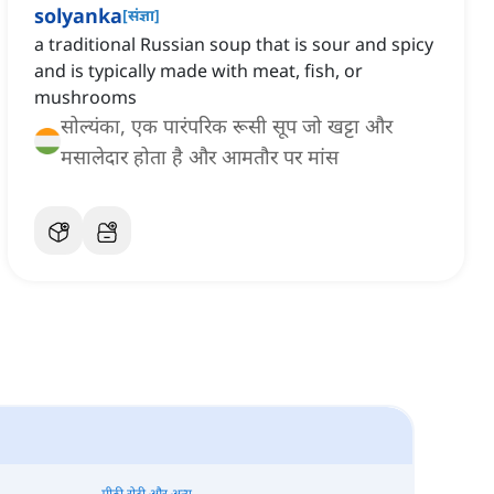
solyanka
[
संज्ञा
]
a traditional Russian soup that is sour and spicy
and is typically made with meat, fish, or
mushrooms
सोल्यंका, एक पारंपरिक रूसी सूप जो खट्टा और
मसालेदार होता है और आमतौर पर मांस
मीठी रोटी और अन्य