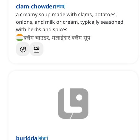
clam chowder
[
संज्ञा
]
a creamy soup made with clams, potatoes,
onions, and milk or cream, typically seasoned
with herbs and spices
क्लैम चाउडर, मलाईदार क्लैम सूप
buridda
[
संज्ञा
]