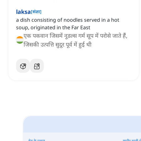
laksa
[
संज्ञा
]
a dish consisting of noodles served in a hot
soup, originated in the Far East
एक पकवान जिसमें नूडल्स गर्म सूप में परोसे जाते हैं,
जिसकी उत्पत्ति सुदूर पूर्व में हुई थी
ब्रेड के प्रकार
खमीर वाली र