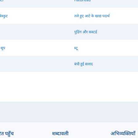
िस्कुट
तले हुए आटे के खाद्य पदार्थ
पुडिंग और कस्टर्ड
 सूप
स्टू
बंधी हुई सलाद
ित पहुँच
शब्दावली
अभिव्यक्तियाँ