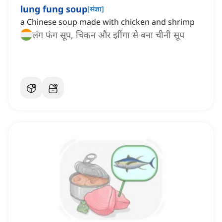
lung fung soup
[
संज्ञा
]
a Chinese soup made with chicken and shrimp
लंग फंग सूप, चिकन और झींगा से बना चीनी सूप