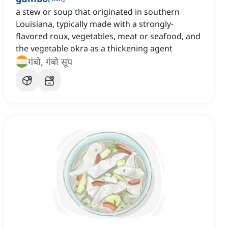
a stew or soup that originated in southern
Louisiana, typically made with a strongly-
flavored roux, vegetables, meat or seafood, and
the vegetable okra as a thickening agent
गंबो, गंबो सूप