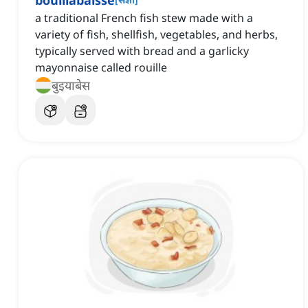
bouillabaisse
a traditional French fish stew made with a
variety of fish, shellfish, vegetables, and herbs,
typically served with bread and a garlicky
mayonnaise called rouille
बुइयाबेस