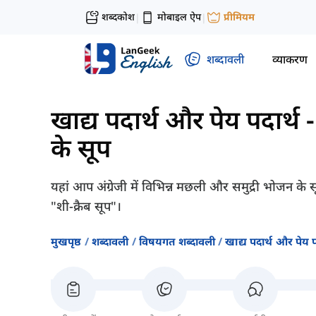
शब्दकोश
मोबाइल ऐप
प्रीमियम
|
|
शब्दावली
व्याकरण
खाद्य पदार्थ और पेय पदार्थ
के सूप
यहां आप अंग्रेजी में विभिन्न मछली और समुद्री भोजन के 
"शी-क्रैब सूप"।
मुखपृष्ठ
शब्दावली
विषयगत शब्दावली
खाद्य पदार्थ और पेय प