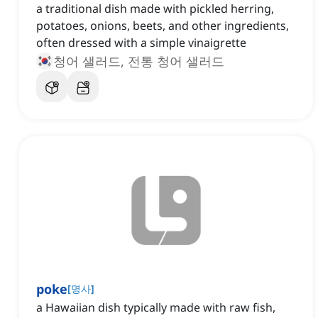
a traditional dish made with pickled herring,
potatoes, onions, beets, and other ingredients,
often dressed with a simple vinaigrette
청어 샐러드, 전통 청어 샐러드
poke
[
명사
]
a Hawaiian dish typically made with raw fish,