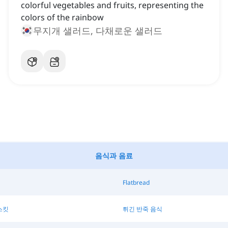
colorful vegetables and fruits, representing the
colors of the rainbow
무지개 샐러드, 다채로운 샐러드
음식과 음료
Flatbread
스킷
튀긴 반죽 음식