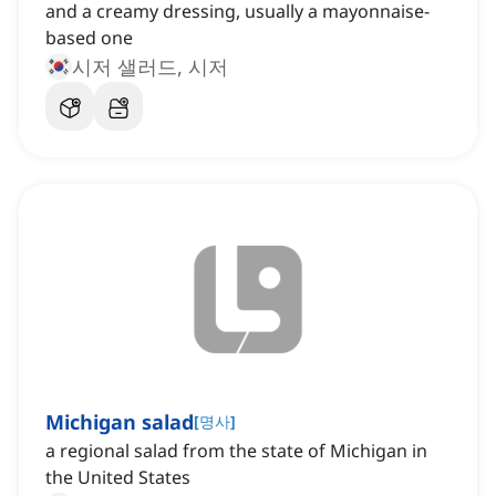
and a creamy dressing, usually a mayonnaise-
based one
시저 샐러드, 시저
Michigan salad
[
명사
]
a regional salad from the state of Michigan in
the United States