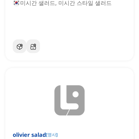
미시간 샐러드, 미시간 스타일 샐러드
olivier salad
[
명사
]