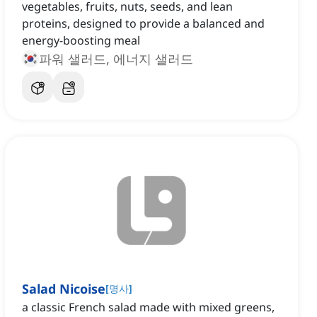
vegetables, fruits, nuts, seeds, and lean
proteins, designed to provide a balanced and
energy-boosting meal
파워 샐러드, 에너지 샐러드
Salad Nicoise
[
명사
]
a classic French salad made with mixed greens,