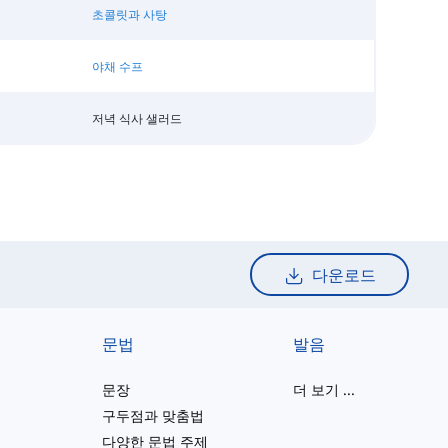
초콜릿과 사탕
야채 수프
저녁 식사 샐러드
다운로드
문법
발음
문장
더 보기
...
구두점과 맞춤법
다양한 문법 주제