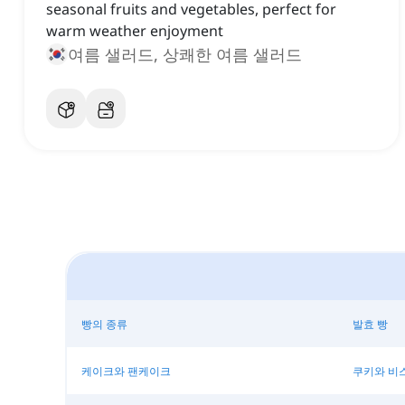
seasonal fruits and vegetables, perfect for
warm weather enjoyment
여름 샐러드, 상쾌한 여름 샐러드
빵의 종류
발효 빵
케이크와 팬케이크
쿠키와 비