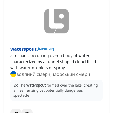
waterspout
[
іменник
]
a tornado occurring over a body of water,
characterized by a funnel-shaped cloud filled
with water droplets or spray
водяний смерч, морський смерч
Ex:
The
waterspout
formed over the lake, creating
a mesmerizing yet potentially dangerous
spectacle.