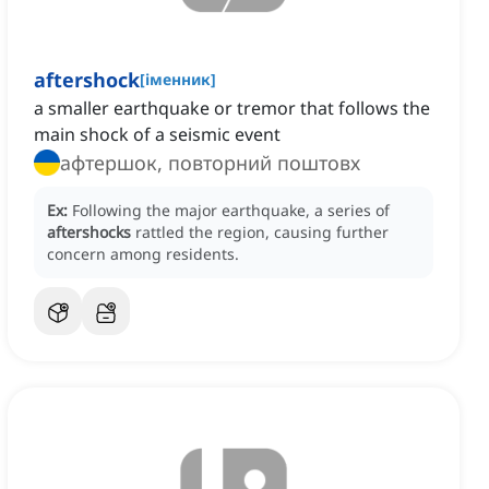
aftershock
[
іменник
]
a smaller earthquake or tremor that follows the
main shock of a seismic event
афтершок, повторний поштовх
Ex:
Following the major earthquake, a series of
aftershocks
rattled the region, causing further
concern among residents.