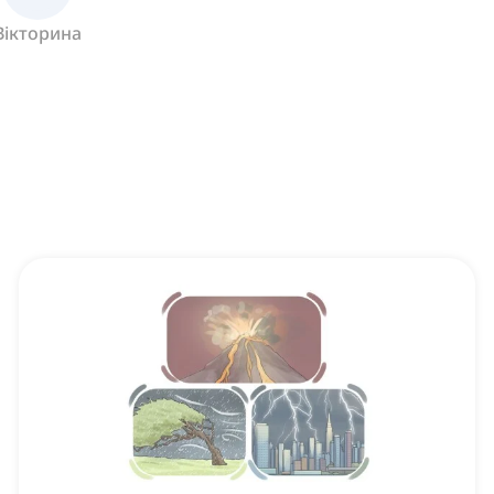
Вікторина