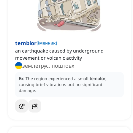
temblor
[
іменник
]
an earthquake caused by underground
movement or volcanic activity
землетрус, поштовх
Ex:
The region experienced a small
temblor
,
causing brief vibrations but no significant
damage.