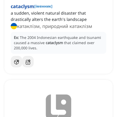
cataclysm
[
іменник
]
a sudden, violent natural disaster that
drastically alters the earth's landscape
катаклізм, природний катаклізм
Ex:
The 2004 Indonesian earthquake and tsunami
caused a massive
cataclysm
that claimed over
200,000 lives.