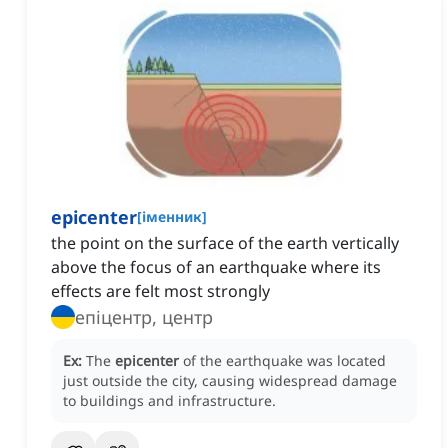
epicenter
[
іменник
]
the point on the surface of the earth vertically
above the focus of an earthquake where its
effects are felt most strongly
епіцентр, центр
Ex:
The
epicenter
of the earthquake was located
just outside the city, causing widespread damage
to buildings and infrastructure.