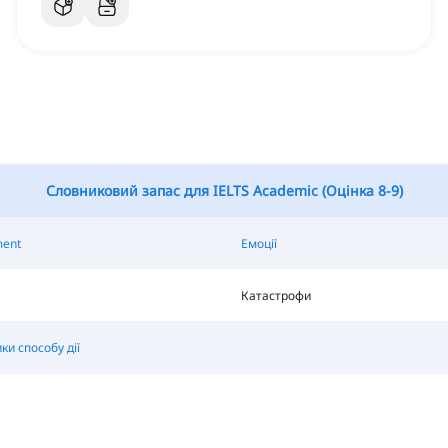
Словниковий запас для IELTS Academic (Оцінка 8-9)
ent
Емоції
Катастрофи
ки способу дії