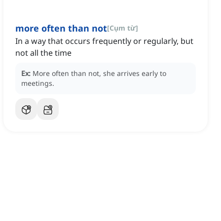
more often than not
[
Cụm từ
]
In a way that occurs frequently or regularly, but
not all the time
Ex:
More often than not, she arrives early to
meetings.