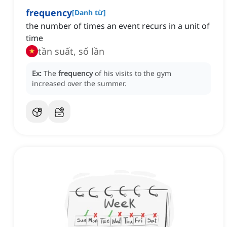
frequency
[
Danh từ
]
the number of times an event recurs in a unit of
time
tần suất, số lần
Ex:
The
frequency
of his visits to the gym
increased over the summer.