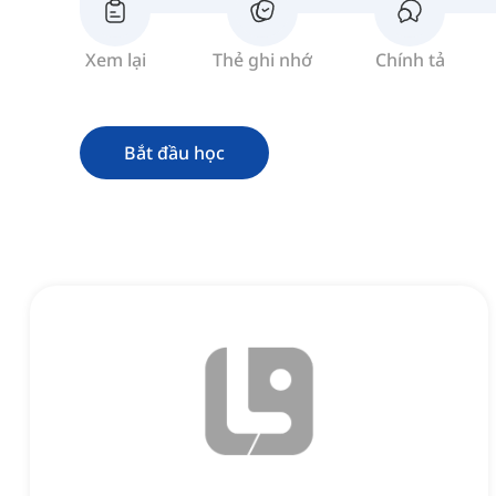
Xem lại
Thẻ ghi nhớ
Chính tả
Bắt đầu học