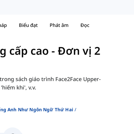
háp
Biểu đạt
Phát âm
Đọc
ng cấp cao
-
Đơn vị 2
 trong sách giáo trình Face2Face Upper-
'hiếm khi', v.v.
iếng Anh Như Ngôn Ngữ Thứ Hai