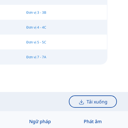
Đơn vị 3 - 3B
Đơn vị 4 - 4C
Đơn vị 5 - 5C
Đơn vị 7 - 7A
Tải xuống
Ngữ pháp
Phát âm