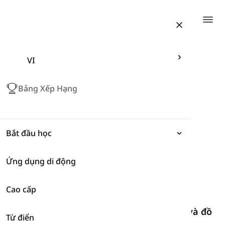
Togg
VI
Bảng Xếp Hạng
Bắt đầu học
Ứng dụng di động
Biểu đạt
Cao cấp
Ngữ pháp
Từ liên quan đến "Chuẩn bị thực phẩm và đồ
Từ điển
Từ vựng