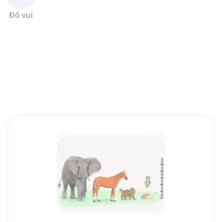
Đố vui