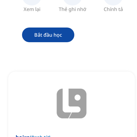
Xem lại
Thẻ ghi nhớ
Chính tả
Bắt đầu học