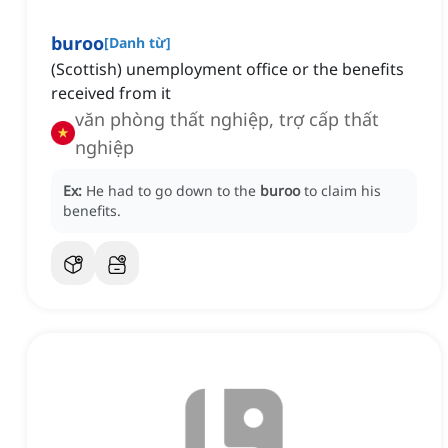
buroo
[
Danh từ
]
(Scottish) unemployment office or the benefits
received from it
văn phòng thất nghiệp, trợ cấp thất
nghiệp
Ex:
He had to go down to the
buroo
to claim his
benefits.