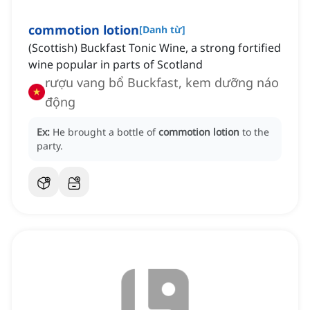
commotion lotion
[
Danh từ
]
(Scottish) Buckfast Tonic Wine, a strong fortified
wine popular in parts of Scotland
rượu vang bổ Buckfast, kem dưỡng náo
động
Ex:
He brought a bottle of
commotion lotion
to the
party.