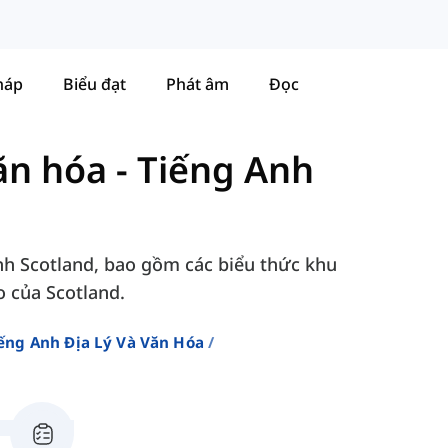
háp
Biểu đạt
Phát âm
Đọc
ăn hóa
-
Tiếng Anh
Anh Scotland, bao gồm các biểu thức khu
o của Scotland.
ếng Anh Địa Lý Và Văn Hóa