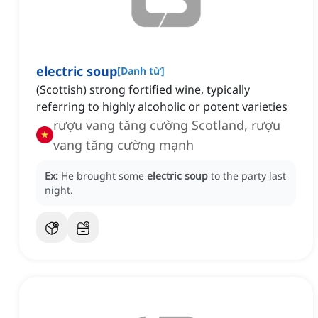
electric soup
[
Danh từ
]
(Scottish) strong fortified wine, typically
referring to highly alcoholic or potent varieties
rượu vang tăng cường Scotland, rượu
vang tăng cường mạnh
Ex:
He brought some
electric soup
to the party last
night.