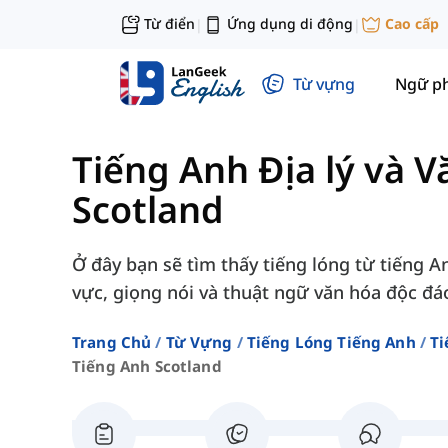
Từ điển
Ứng dụng di động
Cao cấp
|
|
Từ vựng
Ngữ p
Tiếng Anh Địa lý và V
Scotland
Ở đây bạn sẽ tìm thấy tiếng lóng từ tiếng 
vực, giọng nói và thuật ngữ văn hóa độc đá
Trang Chủ
Từ Vựng
Tiếng Lóng Tiếng Anh
Ti
Tiếng Anh Scotland