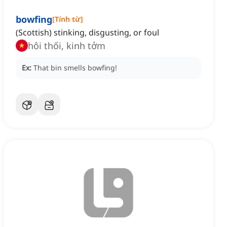
bowfing
[
Tính từ
]
(Scottish) stinking, disgusting, or foul
hôi thối, kinh tởm
Ex:
That bin smells bowfing!