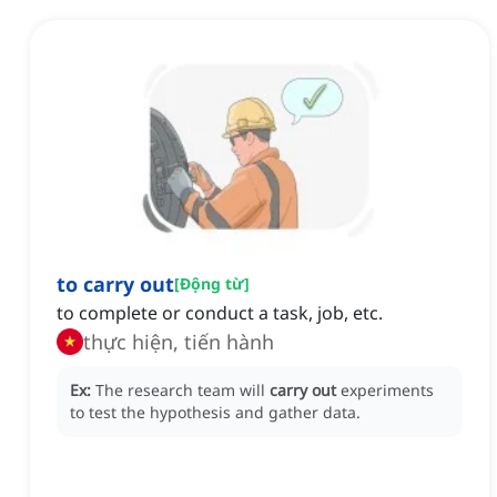
to carry out
[
Động từ
]
to complete or conduct a task, job, etc.
thực hiện, tiến hành
Ex:
The research team will
carry out
experiments
to test the hypothesis and gather data.