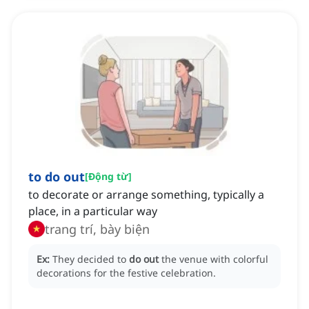
to do out
[
Động từ
]
to decorate or arrange something, typically a
place, in a particular way
trang trí, bày biện
Ex:
They decided to
do out
the venue with colorful
decorations for the festive celebration.