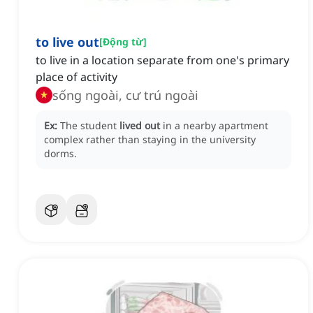
to live out
[
Động từ
]
to live in a location separate from one's primary
place of activity
sống ngoài, cư trú ngoài
Ex:
The student
lived out
in a nearby apartment
complex rather than staying in the university
dorms.