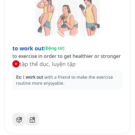
to work out
[
Động từ
]
to exercise in order to get healthier or stronger
tập thể dục, luyện tập
Ex:
I
work out
with a friend to make the exercise
routine more enjoyable.