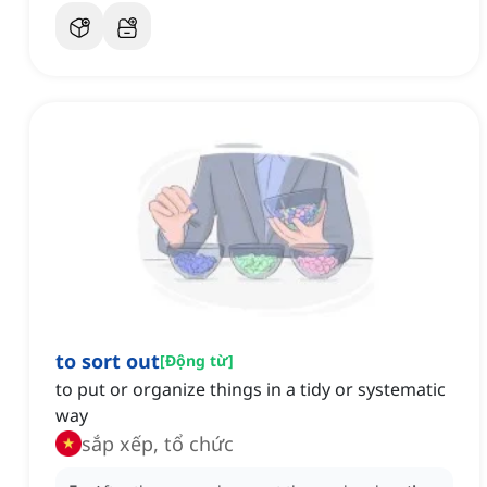
to sort out
[
Động từ
]
to put or organize things in a tidy or systematic
way
sắp xếp, tổ chức