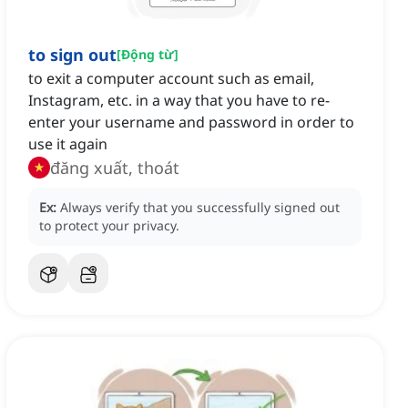
to sign out
[
Động từ
]
to exit a computer account such as email,
Instagram, etc. in a way that you have to re-
enter your username and password in order to
use it again
đăng xuất, thoát
Ex:
Always verify that you successfully signed out
to protect your privacy.