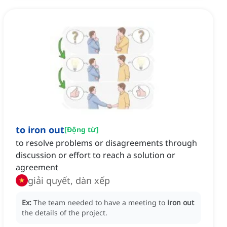
to iron out
[
Động từ
]
to resolve problems or disagreements through
discussion or effort to reach a solution or
agreement
giải quyết, dàn xếp
Ex:
The team needed to have a meeting to
iron out
the details of the project.