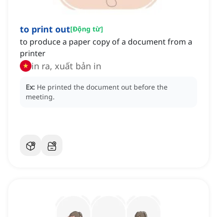
to print out
[
Động từ
]
to produce a paper copy of a document from a
printer
in ra, xuất bản in
Ex:
He printed the document out before the
meeting.