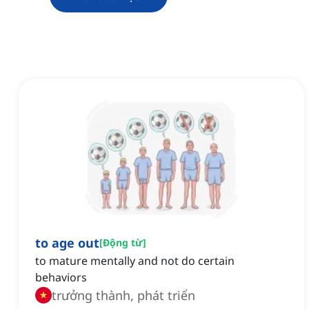
to age out
[
Động từ
]
to mature mentally and not do certain
behaviors
trưởng thành, phát triển