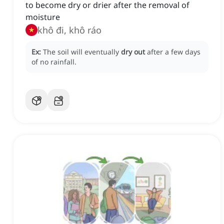
to become dry or drier after the removal of
moisture
khô đi, khô ráo
Ex:
The soil will eventually
dry out
after a few days
of no rainfall.