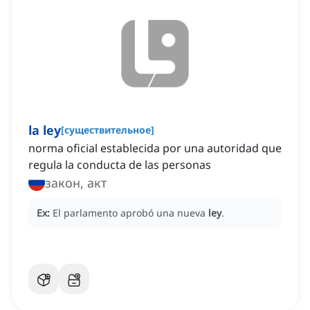
la ley
[
существительное
]
norma oficial establecida por una autoridad que
regula la conducta de las personas
закон, акт
Ex:
El parlamento aprobó una nueva
ley
.