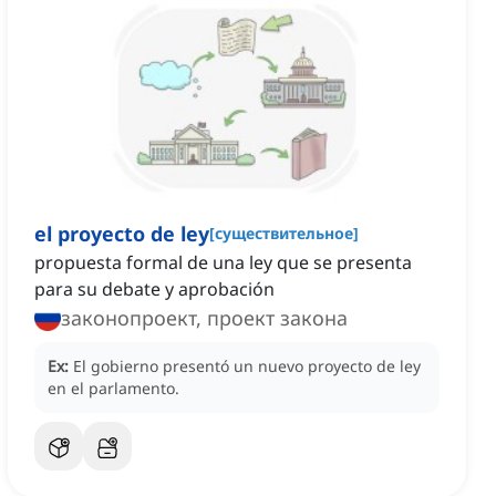
el proyecto de ley
[
существительное
]
propuesta formal de una ley que se presenta
para su debate y aprobación
законопроект, проект закона
Ex:
El gobierno presentó un nuevo proyecto de ley
en el parlamento.