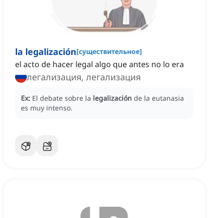
la legalización
[
существительное
]
el acto de hacer legal algo que antes no lo era
легализация, легализация
Ex:
El debate sobre la
legalización
de la eutanasia
es muy intenso.