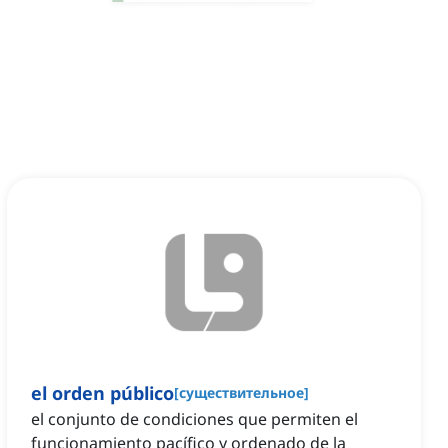
el orden público
[
существительное
]
el conjunto de condiciones que permiten el
funcionamiento pacífico y ordenado de la