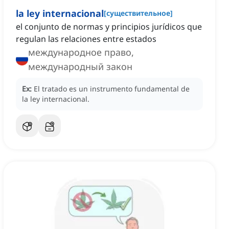
la ley internacional
[
существительное
]
el conjunto de normas y principios jurídicos que
regulan las relaciones entre estados
международное право,
международный закон
Ex:
El tratado es un instrumento fundamental de
la ley internacional.