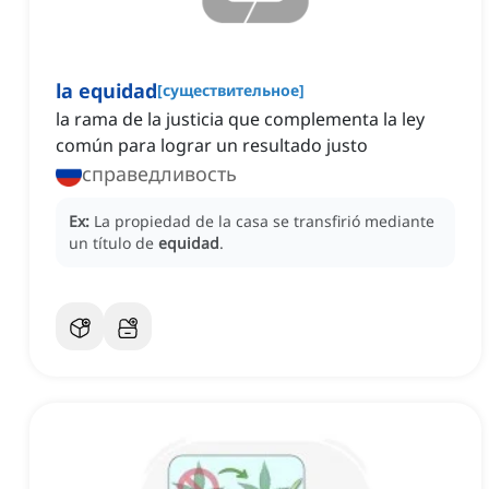
la equidad
[
существительное
]
la rama de la justicia que complementa la ley
común para lograr un resultado justo
справедливость
Ex:
La propiedad de la casa se transfirió mediante
un título de
equidad
.