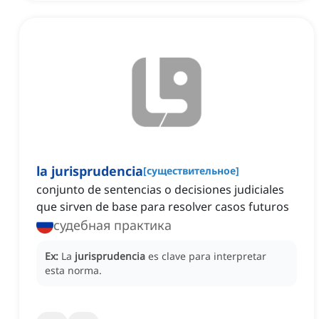
la jurisprudencia
[
существительное
]
conjunto de sentencias o decisiones judiciales
que sirven de base para resolver casos futuros
судебная практика
Ex:
La
jurisprudencia
es clave para interpretar
esta norma.