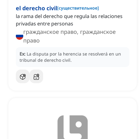
el derecho civil
[
существительное
]
la rama del derecho que regula las relaciones
privadas entre personas
гражданское право, гражданское
право
Ex:
La disputa por la herencia se resolverá en un
tribunal de derecho civil.