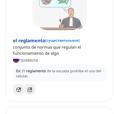
el reglamento
[
существительное
]
conjunto de normas que regulan el
funcionamiento de algo
правила
Ex:
El
reglamento
de la escuela prohíbe el uso del
celular.