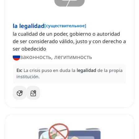
la legalidad
[
существительное
]
la cualidad de un poder, gobierno o autoridad
de ser considerado válido, justo y con derecho a
ser obedecido
законность, легитимность
Ex:
La crisis puso en duda la
legalidad
de la propia
institución.