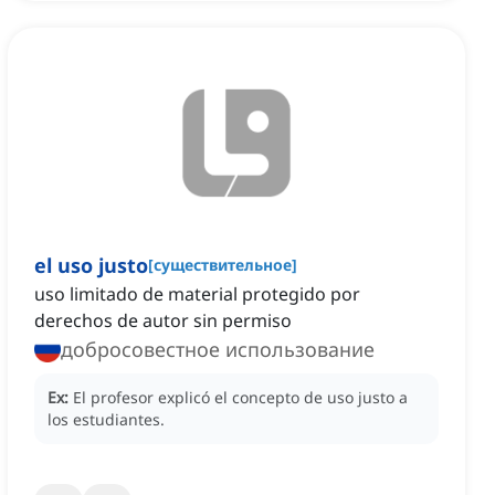
el uso justo
[
существительное
]
uso limitado de material protegido por
derechos de autor sin permiso
добросовестное использование
Ex:
El profesor explicó el concepto de uso justo a
los estudiantes.