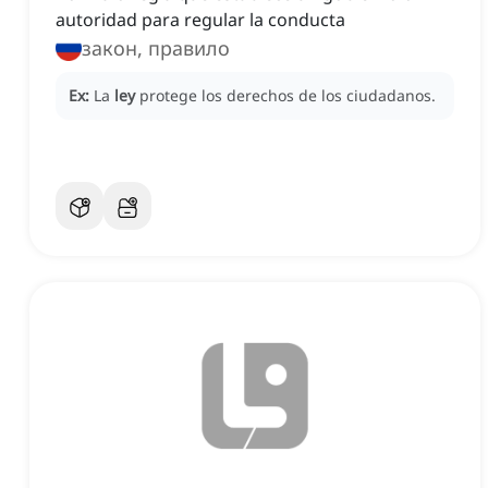
autoridad para regular la conducta
закон, правило
Ex:
La
ley
protege los derechos de los ciudadanos.