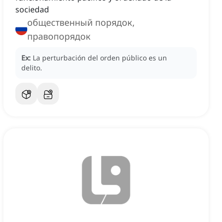
sociedad
общественный порядок,
правопорядок
Ex:
La perturbación del orden público es un
delito.