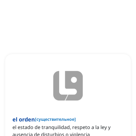
el orden
[
существительное
]
el estado de tranquilidad, respeto a la ley y
ausencia de disturbios o violencia