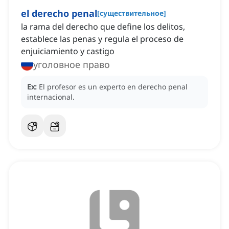
el derecho penal
[
существительное
]
la rama del derecho que define los delitos,
establece las penas y regula el proceso de
enjuiciamiento y castigo
уголовное право
Ex:
El profesor es un experto en derecho penal
internacional.