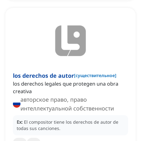
los derechos de autor
[
существительное
]
los derechos legales que protegen una obra
creativa
авторское право, право
интеллектуальной собственности
Ex:
El compositor tiene los derechos de autor de
todas sus canciones.