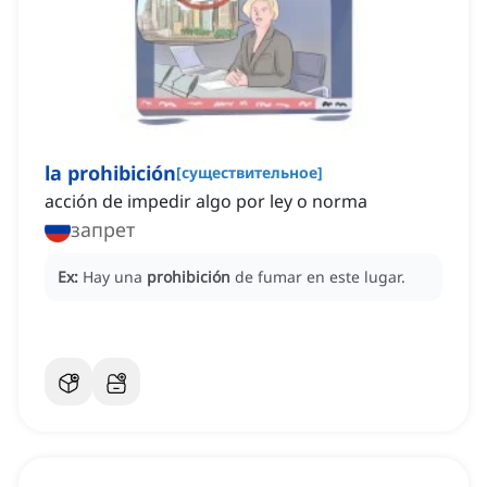
la prohibición
[
существительное
]
acción de impedir algo por ley o norma
запрет
Ex:
Hay una
prohibición
de fumar en este lugar.