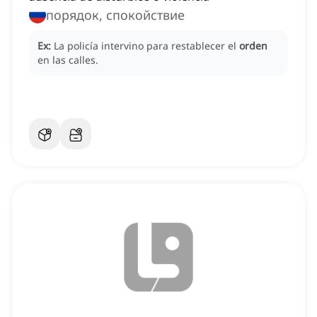
порядок, спокойствие
Ex:
La policía intervino para restablecer el
orden
en las calles.