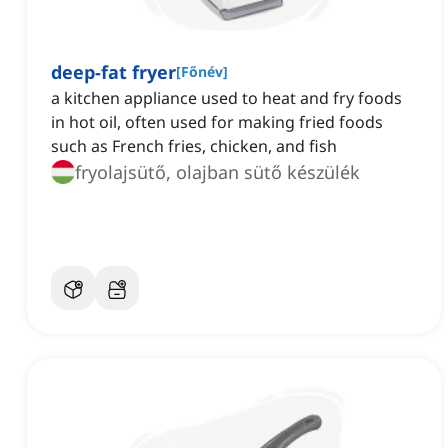
deep-fat fryer
[
Főnév
]
a kitchen appliance used to heat and fry foods
in hot oil, often used for making fried foods
such as French fries, chicken, and fish
fryolajsütő, olajban sütő készülék