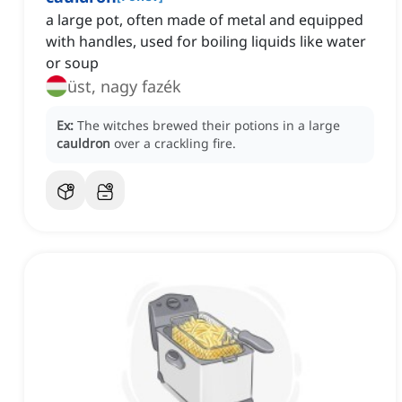
a large pot, often made of metal and equipped
with handles, used for boiling liquids like water
or soup
üst, nagy fazék
Ex:
The witches brewed their potions in a large
cauldron
over a crackling fire.