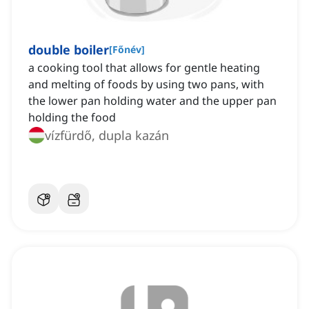
double boiler
[
Főnév
]
a cooking tool that allows for gentle heating
and melting of foods by using two pans, with
the lower pan holding water and the upper pan
holding the food
vízfürdő, dupla kazán