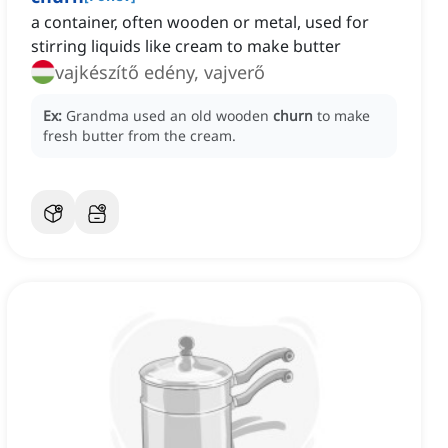
a container, often wooden or metal, used for
stirring liquids like cream to make butter
vajkészítő edény, vajverő
Ex:
Grandma used an old wooden
churn
to make
fresh butter from the cream.