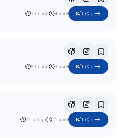
Bắt đầu
7
từ ngữ
4
phút
Bắt đầu
5
từ ngữ
3
phút
Bắt đầu
41
từ ngữ
21
phút