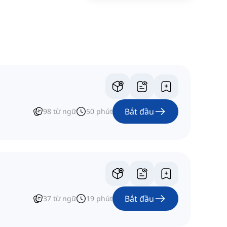
Bắt đầu
98
từ ngữ
50
phút
Bắt đầu
37
từ ngữ
19
phút