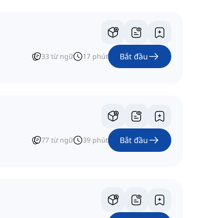
Bắt đầu
33
từ ngữ
17
phút
Bắt đầu
77
từ ngữ
39
phút