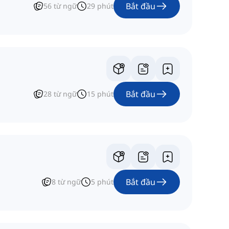
Bắt đầu
56
từ ngữ
29
phút
Bắt đầu
28
từ ngữ
15
phút
Bắt đầu
8
từ ngữ
5
phút