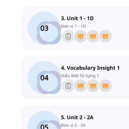
3. Unit 1 - 1D
03
Đơn vị 1 - 1D
4. Vocabulary Insight 1
04
Hiểu Biết Từ Vựng 1
5. Unit 2 - 2A
05
Đơn vị 2 - 2A