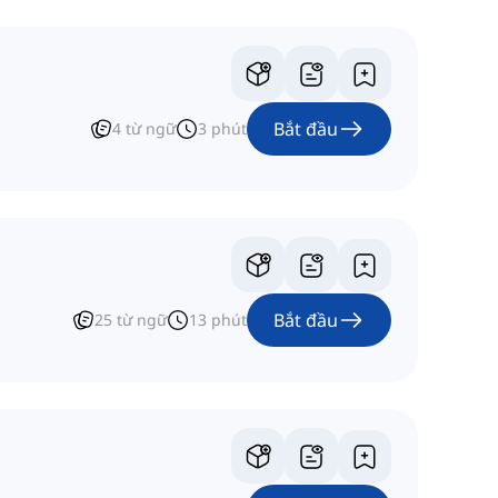
Bắt đầu
4
từ ngữ
3
phút
Bắt đầu
25
từ ngữ
13
phút