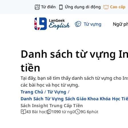
Từ điển
Ứng dụng di động
Cao cấp
|
|
Từ vựng
Ngữ p
Danh sách từ vựng In
tiền
Tại đây, bạn sẽ tìm thấy danh sách từ vựng cho In
các bài học và học từ vựng.
Trang Chủ
Từ Vựng
Danh Sách Từ Vựng Sách Giáo Khoa Khóa Học T
Sách Insight Trung Cấp Tiền
43
Bài học
1090
từ ngữ
9
G
6
phút