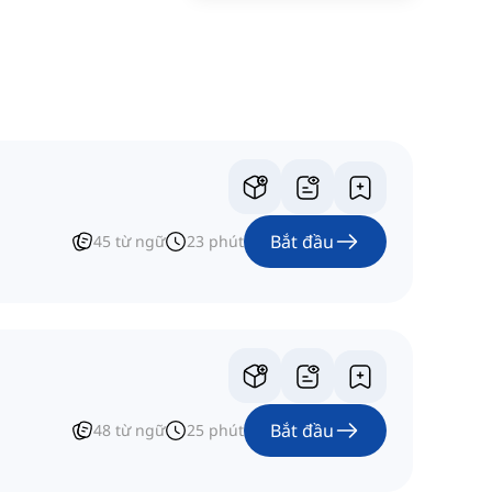
Bắt đầu
45
từ ngữ
23
phút
Bắt đầu
48
từ ngữ
25
phút