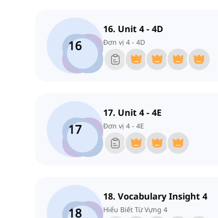
16. Unit 4 - 4D
16
Đơn vị 4 - 4D
17. Unit 4 - 4E
17
Đơn vị 4 - 4E
18. Vocabulary Insight 4
18
Hiểu Biết Từ Vựng 4