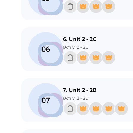
6. Unit 2 - 2C
06
Đơn vị 2 - 2C
7. Unit 2 - 2D
07
Đơn vị 2 - 2D