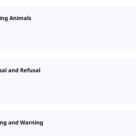
ring Animals
ssal and Refusal
ying and Warning