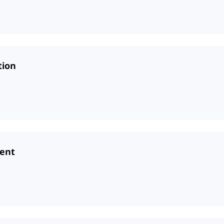
tion
ment