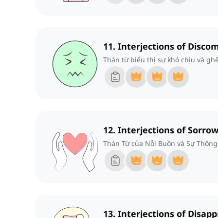
11. Interjections of Disco
Thán từ biểu thị sự khó chịu và gh
12. Interjections of Sorr
Thán Từ của Nỗi Buồn và Sự Thôn
13. Interjections of Disap