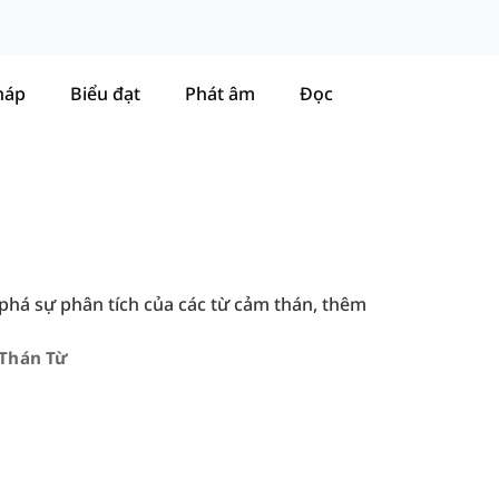
háp
Biểu đạt
Phát âm
Đọc
phá sự phân tích của các từ cảm thán, thêm
Thán Từ