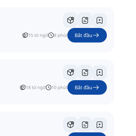
Bắt đầu
15
từ ngữ
8
phút
Bắt đầu
18
từ ngữ
10
phút