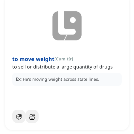
to move weight
[
Cụm từ
]
to sell or distribute a large quantity of drugs
Ex:
He's moving weight across state lines.