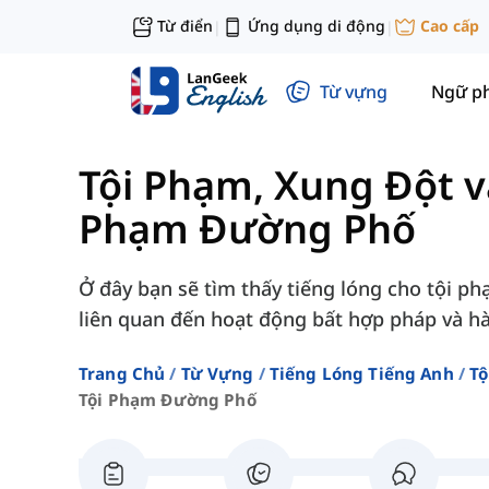
Từ điển
Ứng dụng di động
Cao cấp
|
|
Từ vựng
Ngữ p
Tội Phạm, Xung Đột v
Phạm Đường Phố
Ở đây bạn sẽ tìm thấy tiếng lóng cho tội 
liên quan đến hoạt động bất hợp pháp và h
Trang Chủ
Từ Vựng
Tiếng Lóng Tiếng Anh
Tộ
Tội Phạm Đường Phố