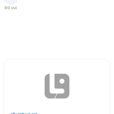
Đố vui