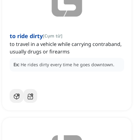
to ride dirty
[
Cụm từ
]
to travel in a vehicle while carrying contraband,
usually drugs or firearms
Ex:
He rides dirty every time he goes downtown.