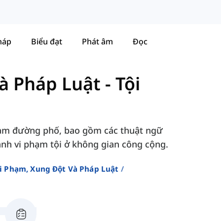
háp
Biểu đạt
Phát âm
Đọc
à Pháp Luật
-
Tội
phạm đường phố, bao gồm các thuật ngữ
ành vi phạm tội ở không gian công cộng.
i Phạm, Xung Đột Và Pháp Luật