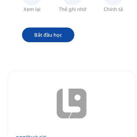
Xem lại
Thẻ ghi nhớ
Chính tả
Bắt đầu học