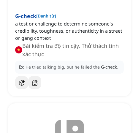
G-check
[
Danh từ
]
a test or challenge to determine someone's
credibility, toughness, or authenticity in a street
or gang context
Bài kiểm tra độ tin cậy, Thử thách tính
xác thực
Ex:
He tried talking big, but he failed the
G-check
.