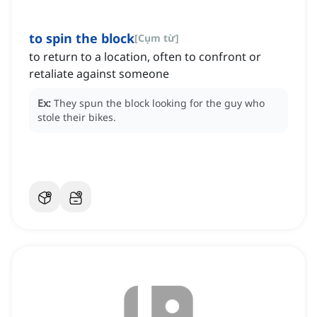
to spin the block
[
Cụm từ
]
to return to a location, often to confront or
retaliate against someone
Ex:
They spun the block looking for the guy who
stole their bikes.