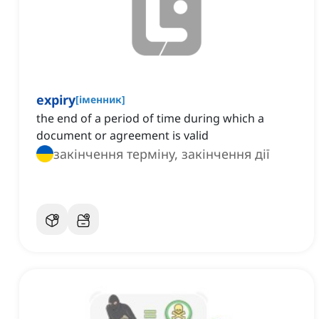
expiry
[
іменник
]
the end of a period of time during which a
document or agreement is valid
закінчення терміну, закінчення дії