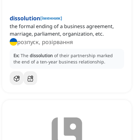
dissolution
[
іменник
]
the formal ending of a business agreement,
marriage, parliament, organization, etc.
розпуск, розірвання
Ex:
The
dissolution
of their partnership marked
the end of a ten-year business relationship.