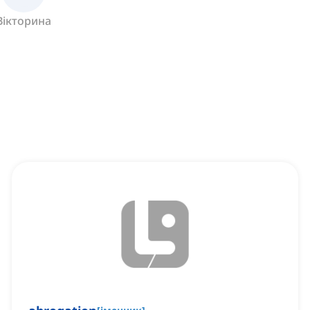
Вікторина