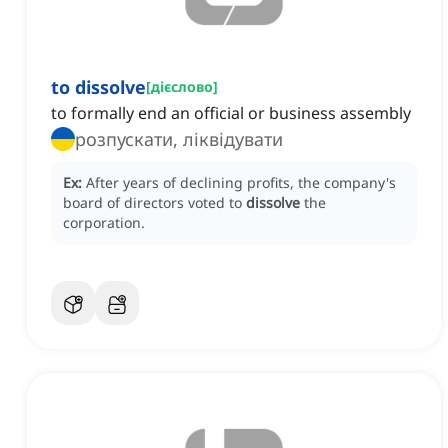
to dissolve
[
дієслово
]
to formally end an official or business assembly
розпускати, ліквідувати
Ex:
After years of declining profits, the company's
board of directors voted to
dissolve
the
corporation.