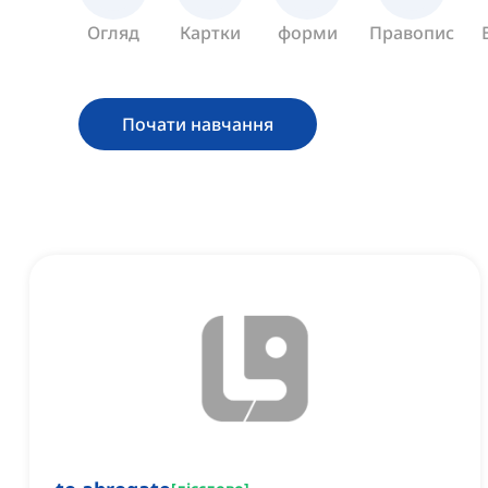
Огляд
Картки
форми
Правопис
Почати навчання