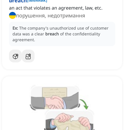
breach
[
іменник
]
an act that violates an agreement, law, etc.
порушення, недотримання
Ex:
The company's unauthorized use of customer
data was a clear
breach
of the confidentiality
agreement.