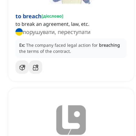
to breach
[
дієслово
]
to break an agreement, law, etc.
порушувати, переступати
Ex:
The company faced legal action for
breaching
the terms of the contract.