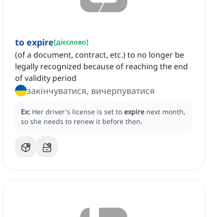
to expire
[
дієслово
]
(of a document, contract, etc.) to no longer be
legally recognized because of reaching the end
of validity period
закінчуватися, вичерпуватися
Ex:
Her driver's license is set to
expire
next month,
so she needs to renew it before then.