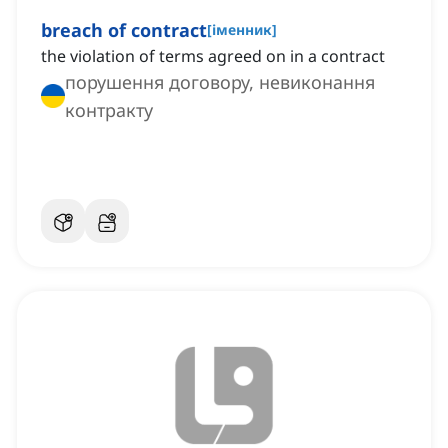
breach of contract
[
іменник
]
the violation of terms agreed on in a contract
порушення договору, невиконання
контракту