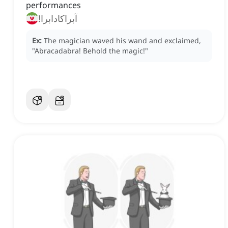
performances
آبراکادابرا!
Ex:
The magician waved his wand and exclaimed,
"Abracadabra!
Behold the magic!"