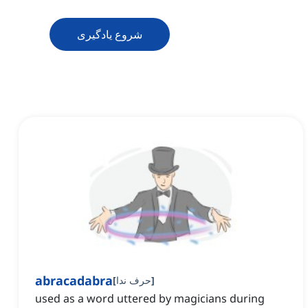
شروع یادگیری
abracadabra
]
حرف ندا
[
used as a word uttered by magicians during