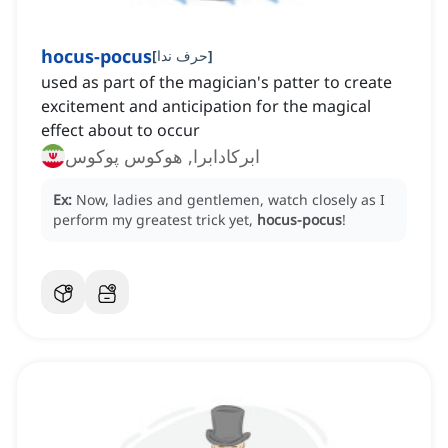
hocus-pocus
]
حرف ندا
[
used as part of the magician's patter to create
excitement and anticipation for the magical
effect about to occur
ابرکادابرا, هوکوس پوکوس
Ex:
Now, ladies and gentlemen, watch closely as I
perform my greatest trick yet,
hocus-pocus
!