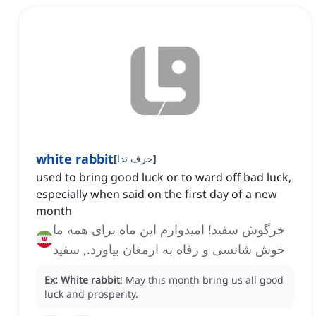
white rabbit
]
حرف ندا
[
used to bring good luck or to ward off bad luck,
especially when said on the first day of a new
month
خرگوش سفید! امیدوارم این ماه برای همه ما
خوش شانسی و رفاه به ارمغان بیاورد., سفید
خرگوش! باشد که این ماه برای همه ما
Ex:
White rabbit
!
May this month bring us all good
خوشبختی و فراوانی به همراه داشته باشد.
luck and prosperity.