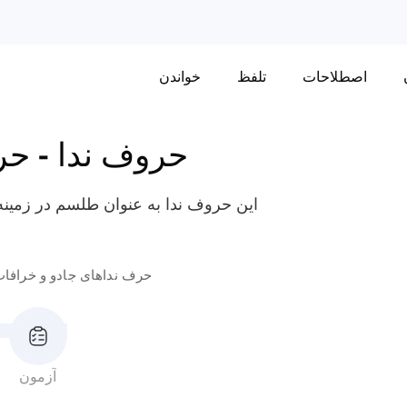
اصطلاحات
تلفظ
خواندن
حروف ندا
-
حر
این حروف ندا به عنوان طلسم در زمینه 
حرف نداهای جادو و خرافا
آزمون