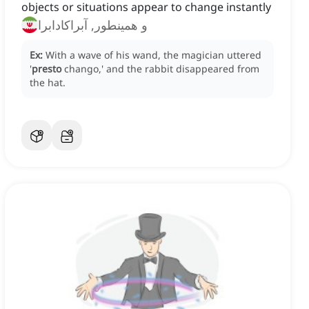
objects or situations appear to change instantly
و همینطور, آبراکادابرا
Ex:
With a wave of his wand, the magician uttered
'
presto
chango,' and the rabbit disappeared from
the hat.