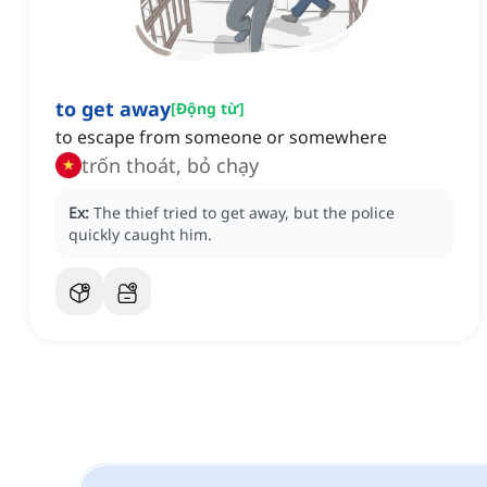
to get away
[
Động từ
]
to escape from someone or somewhere
trốn thoát, bỏ chạy
Ex:
The thief tried to get away, but the police
quickly caught him.