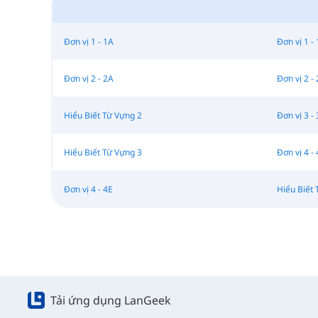
Đơn vị 1 - 1A
Đơn vị 1 -
Đơn vị 2 - 2A
Đơn vị 2 -
Hiểu Biết Từ Vựng 2
Đơn vị 3 -
Hiểu Biết Từ Vựng 3
Đơn vị 4 -
Đơn vị 4 - 4E
Hiểu Biết 
Tải ứng dụng LanGeek