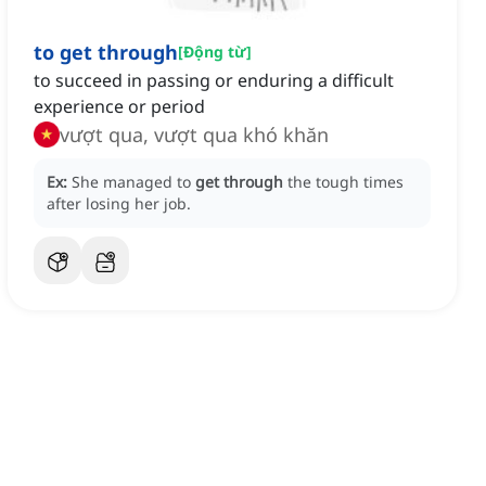
to get through
[
Động từ
]
to succeed in passing or enduring a difficult
experience or period
vượt qua, vượt qua khó khăn
Ex:
She managed to
get through
the tough times
after losing her job.