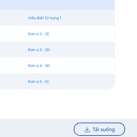
Hiểu Biết Từ Vựng 1
Đơn vị 2 - 2E
Đơn vị 3 - 3D
Đơn vị 4 - 4D
Đơn vị 5 - 5C
Tải xuống