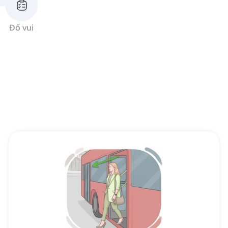
Đố vui