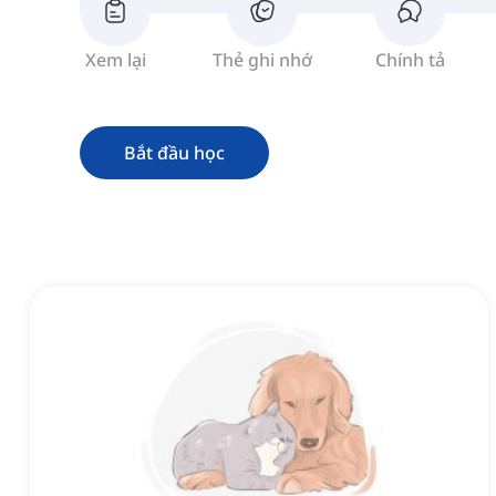
Xem lại
Thẻ ghi nhớ
Chính tả
Bắt đầu học