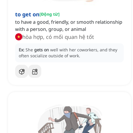
to get on
[
Động từ
]
to have a good, friendly, or smooth relationship
with a person, group, or animal
hòa hợp, có mối quan hệ tốt
Ex:
She
gets on
well with her coworkers, and they
often socialize outside of work.