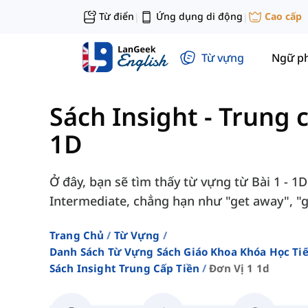
Từ điển
Ứng dụng di động
Cao cấp
|
|
Từ vựng
Ngữ p
Sách Insight - Trung 
1D
Ở đây, bạn sẽ tìm thấy từ vựng từ Bài 1 - 1D
Intermediate, chẳng hạn như "get away", "ge
Trang Chủ
Từ Vựng
Danh Sách Từ Vựng Sách Giáo Khoa Khóa Học T
Sách Insight Trung Cấp Tiền
Đơn Vị 1 1d