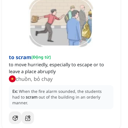
to scram
[
Động từ
]
to move hurriedly, especially to escape or to
leave a place abruptly
chuồn, bỏ chạy
Ex:
When the fire alarm sounded, the students
had to
scram
out of the building in an orderly
manner.