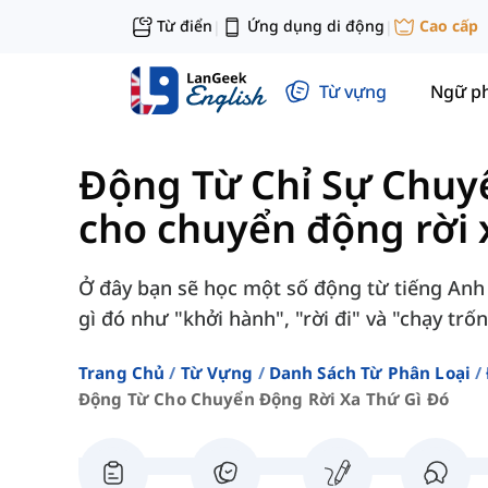
Từ điển
Ứng dụng di động
Cao cấp
|
|
Từ vựng
Ngữ p
Động Từ Chỉ Sự Chu
cho chuyển động rời 
Ở đây bạn sẽ học một số động từ tiếng Anh đ
gì đó như "khởi hành", "rời đi" và "chạy trốn
Trang Chủ
Từ Vựng
Danh Sách Từ Phân Loại
Động Từ Cho Chuyển Động Rời Xa Thứ Gì Đó