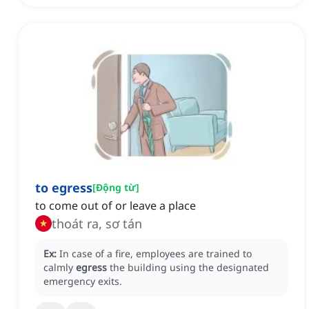
to egress
[
Động từ
]
to come out of or leave a place
thoát ra, sơ tán
Ex:
In case of a fire, employees are trained to
calmly
egress
the building using the designated
emergency exits.