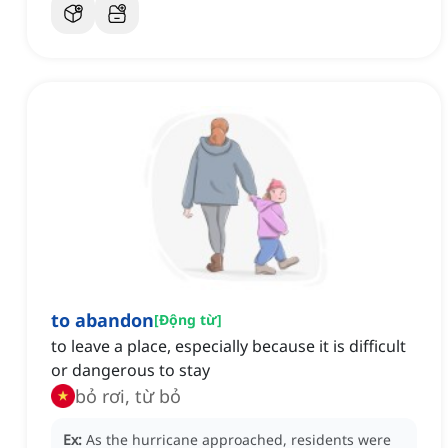
to abandon
[
Động từ
]
to leave a place, especially because it is difficult
or dangerous to stay
bỏ rơi, từ bỏ
Ex:
As the hurricane approached, residents were