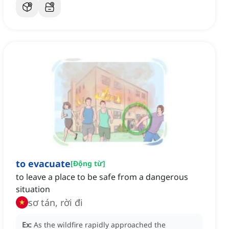
to evacuate
[
Động từ
]
to leave a place to be safe from a dangerous
situation
sơ tán, rời đi
Ex:
As the wildfire rapidly approached the