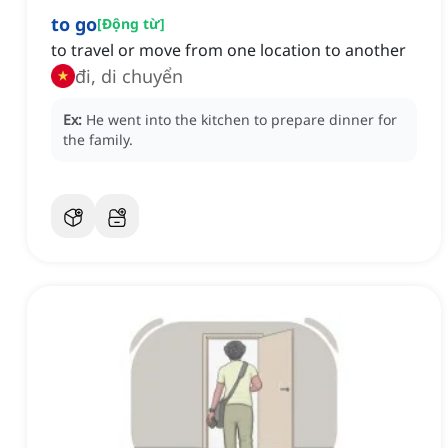
to go
[
Động từ
]
to travel or move from one location to another
đi, di chuyển
Ex:
He went into the kitchen to prepare dinner for
the family.