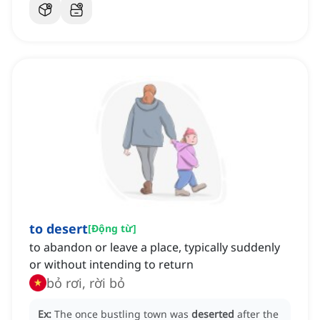
to desert
[
Động từ
]
to abandon or leave a place, typically suddenly
or without intending to return
bỏ rơi, rời bỏ
Ex:
The once bustling town was
deserted
after the