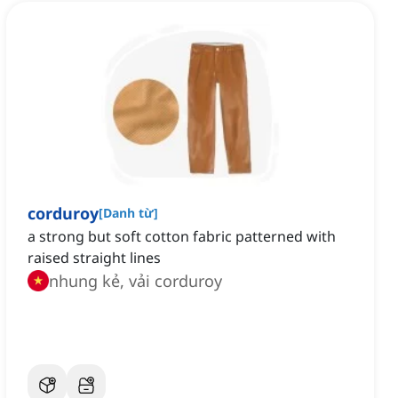
corduroy
[
Danh từ
]
a strong but soft cotton fabric patterned with
raised straight lines
nhung kẻ, vải corduroy