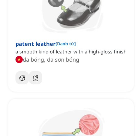
patent leather
[
Danh từ
]
a smooth kind of leather with a high-gloss finish
da bóng, da sơn bóng