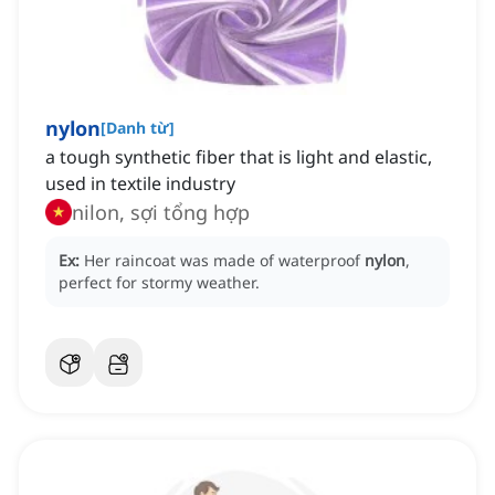
nylon
[
Danh từ
]
a tough synthetic fiber that is light and elastic,
used in textile industry
nilon, sợi tổng hợp
Ex:
Her raincoat was made of waterproof
nylon
,
perfect for stormy weather.