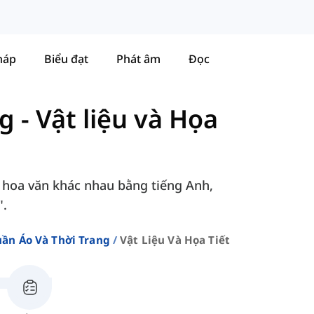
háp
Biểu đạt
Phát âm
Đọc
ng
-
Vật liệu và Họa
và hoa văn khác nhau bằng tiếng Anh,
".
ần Áo Và Thời Trang
Vật Liệu Và Họa Tiết