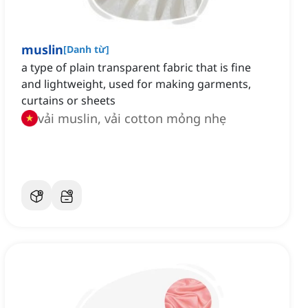
muslin
[
Danh từ
]
a type of plain transparent fabric that is fine
and lightweight, used for making garments,
curtains or sheets
vải muslin, vải cotton mỏng nhẹ