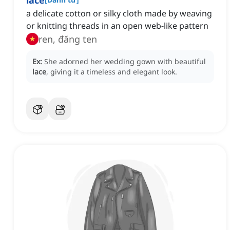
lace
a delicate cotton or silky cloth made by weaving
or knitting threads in an open web-like pattern
ren, đăng ten
Ex:
She adorned her wedding gown with beautiful
lace
, giving it a timeless and elegant look.