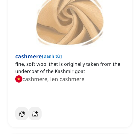
cashmere
[
Danh từ
]
fine, soft wool that is originally taken from the
undercoat of the Kashmir goat
cashmere, len cashmere