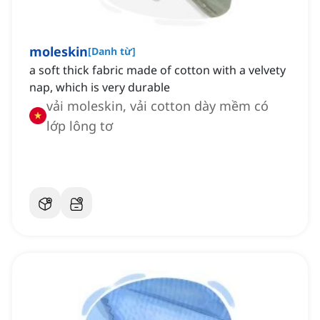
moleskin
[
Danh từ
]
a soft thick fabric made of cotton with a velvety
nap, which is very durable
vải moleskin, vải cotton dày mềm có
lớp lông tơ