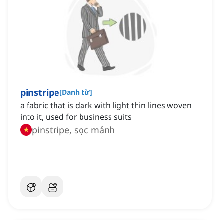
pinstripe
[
Danh từ
]
a fabric that is dark with light thin lines woven
into it, used for business suits
pinstripe, sọc mảnh