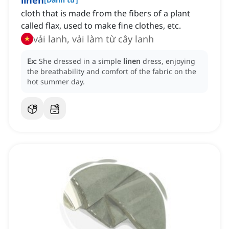
linen
cloth that is made from the fibers of a plant
called flax, used to make fine clothes, etc.
vải lanh, vải làm từ cây lanh
Ex:
She dressed in a simple
linen
dress, enjoying
the breathability and comfort of the fabric on the
hot summer day.