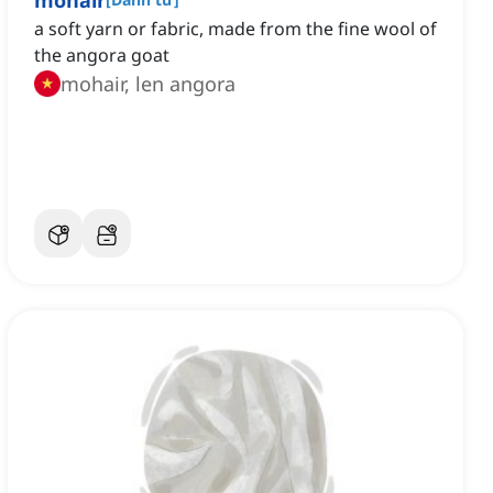
mohair
a soft yarn or fabric, made from the fine wool of
the angora goat
mohair, len angora