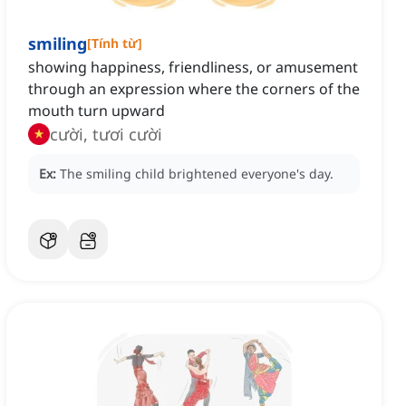
smiling
[
Tính từ
]
showing happiness, friendliness, or amusement
through an expression where the corners of the
mouth turn upward
cười, tươi cười
Ex:
The smiling child brightened everyone's day.