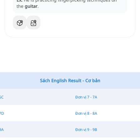
the
guitar
.
Sách English Result - Cơ bản
 6C
Đơn vị 7 - 7A
 7D
Đơn vị 8 - 8A
 9A
Đơn vị 9 - 9B