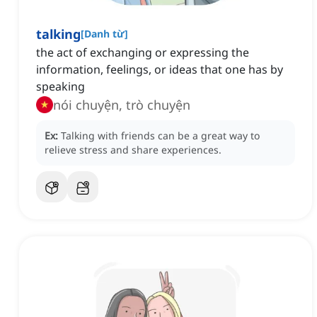
talking
[
Danh từ
]
the act of exchanging or expressing the
information, feelings, or ideas that one has by
speaking
nói chuyện, trò chuyện
Ex:
Talking with friends can be a great way to
relieve stress and share experiences.