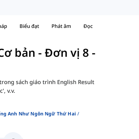
háp
Biểu đạt
Phát âm
Đọc
 Cơ bản
-
Đơn vị 8 -
trong sách giáo trình English Result
', v.v.
iếng Anh Như Ngôn Ngữ Thứ Hai