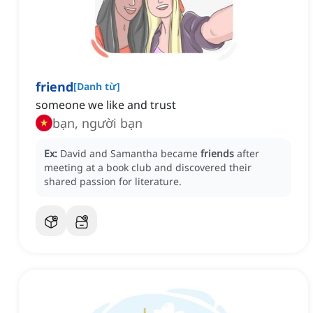
friend
[
Danh từ
]
someone we like and trust
bạn, người bạn
Ex:
David and Samantha became
friends
after
meeting at a book club and discovered their
shared passion for literature.