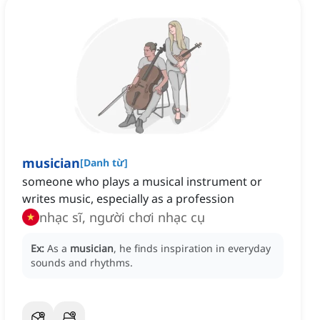
musician
[
Danh từ
]
someone who plays a musical instrument or
writes music, especially as a profession
nhạc sĩ, người chơi nhạc cụ
Ex:
As a
musician
, he finds inspiration in everyday
sounds and rhythms.