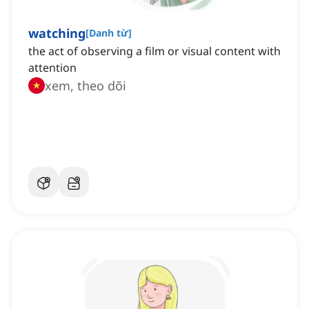
watching
[
Danh từ
]
the act of observing a film or visual content with
attention
xem, theo dõi