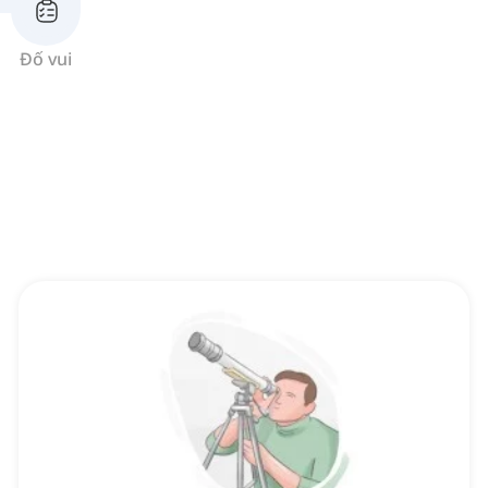
Đố vui