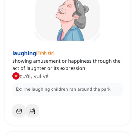
laughing
[
Tính từ
]
showing amusement or happiness through the
act of laughter or its expression
cười, vui vẻ
Ex:
The laughing children ran around the park.