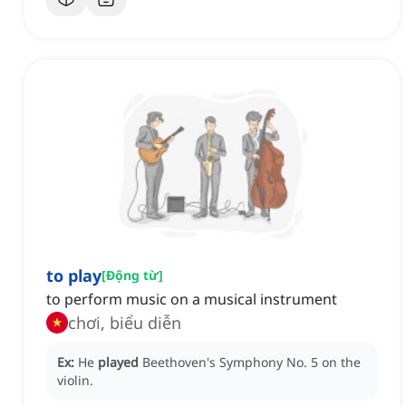
to play
[
Động từ
]
to perform music on a musical instrument
chơi, biểu diễn
Ex:
He
played
Beethoven's Symphony No. 5 on the
violin.