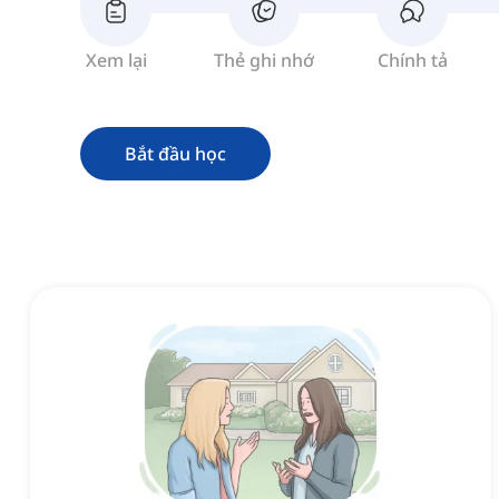
Xem lại
Thẻ ghi nhớ
Chính tả
Bắt đầu học