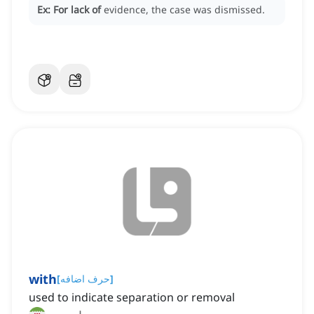
Ex:
For lack of
evidence, the case was dismissed.
with
]
حرف اضافه
[
used to indicate separation or removal