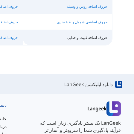
حروف اضافه روش و وسیله
حروف اضافه
حروف اضافه‌ی شمول و طبقه‌بندی
حروف اضافه
حروف اضافه غیبت و جدایی
حروف اضافه
دانلود اپلیکشن LanGeek
دست
Langeek
خانه
LanGeek یک بستر یادگیری زبان است که
دربا
فرآیند یادگیری شما را سریع‌تر و آسان‌تر