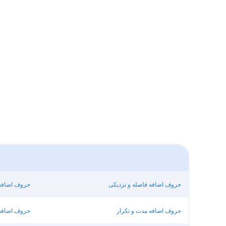
حروف اضافه فاصله و نزدیکی
حروف اضافه
حروف اضافه مدت و تکرار
حروف اضافه