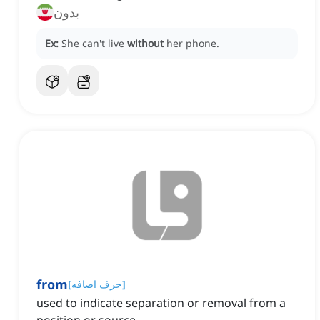
بدون
Ex:
She can't live
without
her phone.
from
]
حرف اضافه
[
used to indicate separation or removal from a