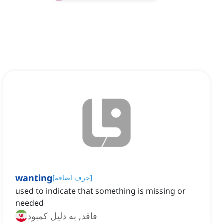
wanting
]
حرف اضافه
[
used to indicate that something is missing or
needed
فاقد, به دلیل کمبود