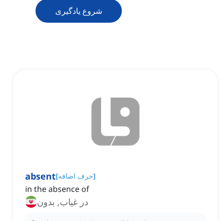
شروع یادگیری
absent
]
حرف اضافه
[
in the absence of
در غیاب, بدون