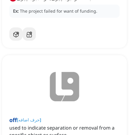
Ex:
The project failed for want of funding.
off
]
حرف اضافه
[
used to indicate separation or removal from a