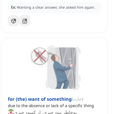
Ex:
Wanting a clear answer, she asked him again.
for (the) want of something
]
عبارت
[
due to the absence or lack of a specific thing
به‌خاطر نبود چیزی, از کمبود چیزی