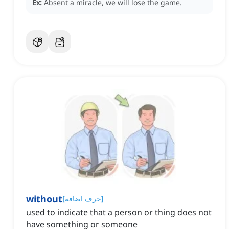
Ex:
Absent a miracle, we will lose the game.
without
]
حرف اضافه
[
used to indicate that a person or thing does not
have something or someone