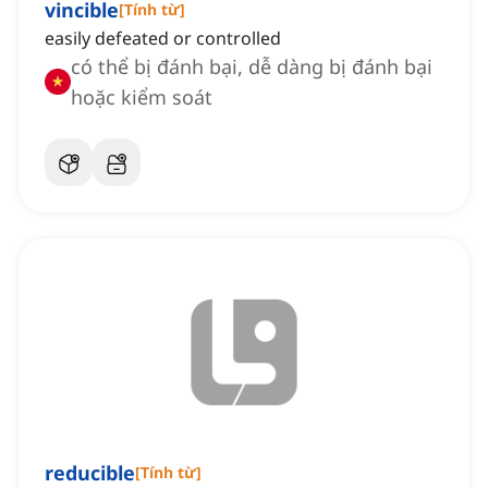
vincible
[
Tính từ
]
easily defeated or controlled
có thể bị đánh bại, dễ dàng bị đánh bại
hoặc kiểm soát
reducible
[
Tính từ
]