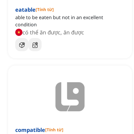
eatable
[
Tính từ
]
able to be eaten but not in an excellent
condition
có thể ăn được, ăn được
compatible
[
Tính từ
]