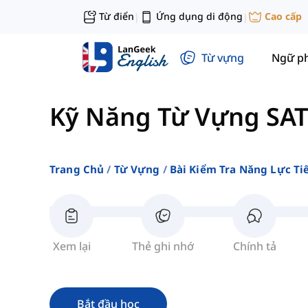
Từ điển
Ứng dụng di động
Cao cấp
|
|
Từ vựng
Ngữ p
Kỹ Năng Từ Vựng SAT
Trang Chủ
Từ Vựng
Bài Kiểm Tra Năng Lực Ti
Xem lại
Thẻ ghi nhớ
Chính tả
Bắt đầu học