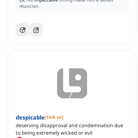
musician.
despicable
[
Tính từ
]
deserving disapproval and condemnation due
to being extremely wicked or evil