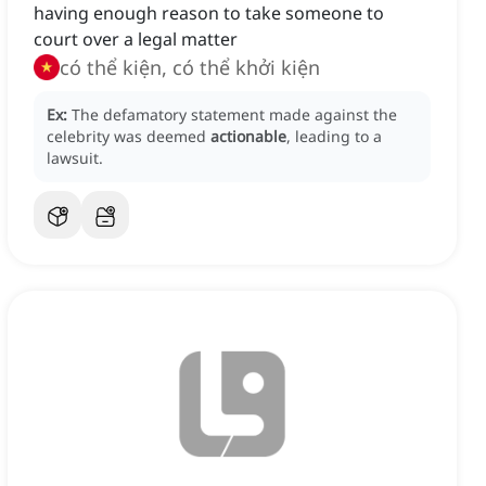
having enough reason to take someone to
court over a legal matter
có thể kiện, có thể khởi kiện
Ex:
The defamatory statement made against the
celebrity was deemed
actionable
, leading to a
lawsuit.