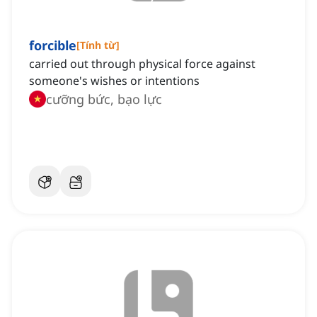
forcible
[
Tính từ
]
carried out through physical force against
someone's wishes or intentions
cưỡng bức, bạo lực