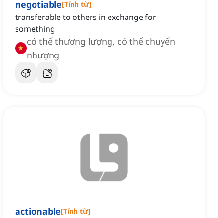
negotiable
[
Tính từ
]
transferable to others in exchange for
something
có thể thương lượng, có thể chuyển
nhượng
actionable
[
Tính từ
]