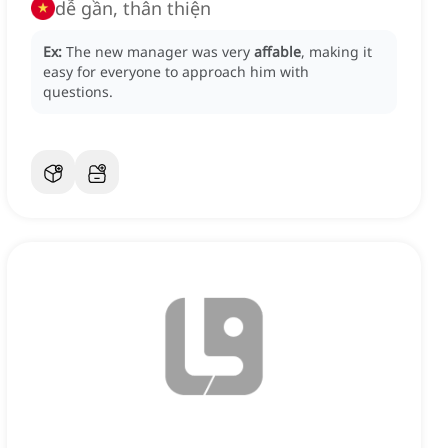
dễ gần, thân thiện
Ex:
The new manager was very
affable
, making it
easy for everyone to approach him with
questions.