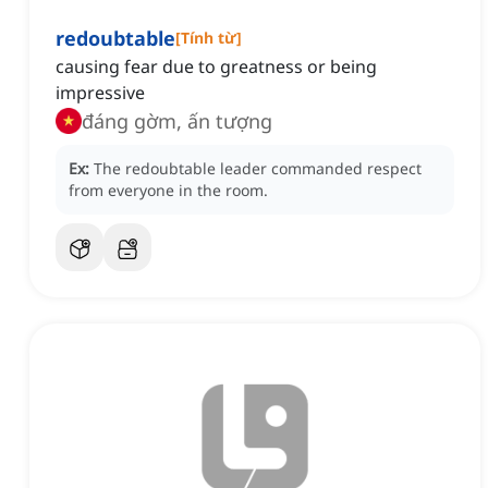
redoubtable
[
Tính từ
]
causing fear due to greatness or being
impressive
đáng gờm, ấn tượng
Ex:
The redoubtable leader commanded respect
from everyone in the room.