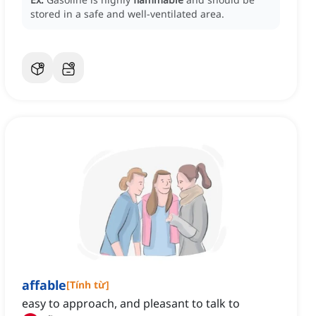
stored in a safe and well-ventilated area.
affable
[
Tính từ
]
easy to approach, and pleasant to talk to