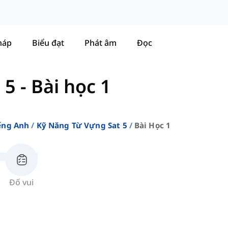
háp
Biểu đạt
Phát âm
Đọc
 5
-
Bài học 1
ếng Anh
Kỹ Năng Từ Vựng Sat 5
Bài Học 1
Đố vui