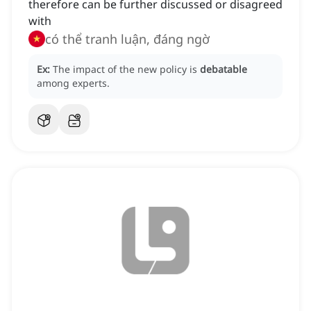
therefore can be further discussed or disagreed
with
có thể tranh luận, đáng ngờ
Ex:
The impact of the new policy is
debatable
among experts.