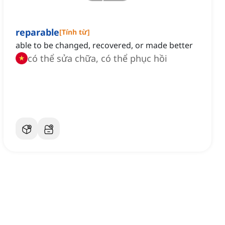
reparable
[
Tính từ
]
able to be changed, recovered, or made better
có thể sửa chữa, có thể phục hồi