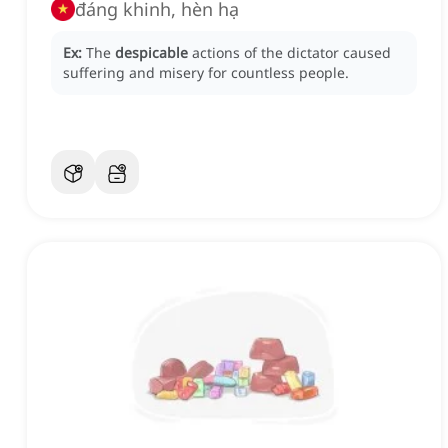
đáng khinh, hèn hạ
Ex:
The
despicable
actions of the dictator caused
suffering and misery for countless people.