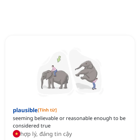
plausible
[
Tính từ
]
seeming believable or reasonable enough to be
considered true
hợp lý, đáng tin cậy