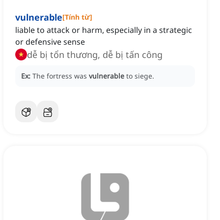
vulnerable
[
Tính từ
]
liable to attack or harm, especially in a strategic
or defensive sense
dễ bị tổn thương, dễ bị tấn công
Ex:
The fortress was
vulnerable
to siege.