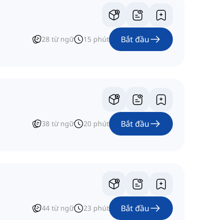
Bắt đầu
28
từ ngữ
15
phút
Bắt đầu
38
từ ngữ
20
phút
Bắt đầu
44
từ ngữ
23
phút