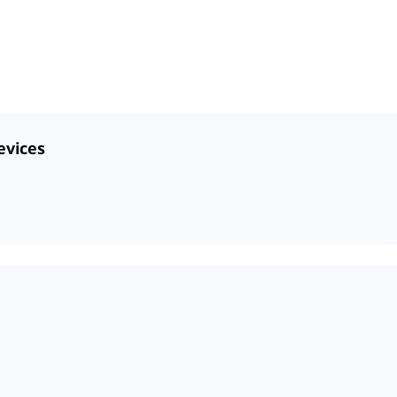
evices