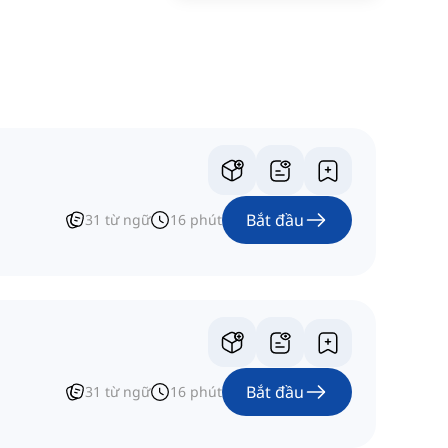
Bắt đầu
31
từ ngữ
16
phút
Bắt đầu
31
từ ngữ
16
phút