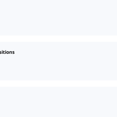
sitions