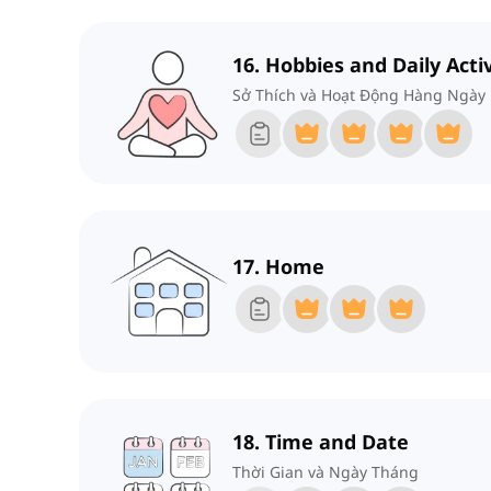
16. Hobbies and Daily Activ
Sở Thích và Hoạt Động Hàng Ngày
17. Home
18. Time and Date
Thời Gian và Ngày Tháng