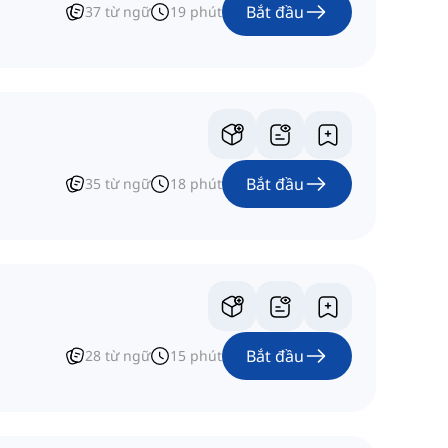
Bắt đầu
37
từ ngữ
19
phút
Bắt đầu
35
từ ngữ
18
phút
Bắt đầu
28
từ ngữ
15
phút