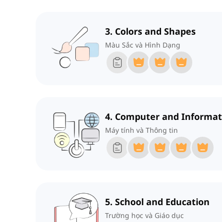
3. Colors and Shapes
Màu Sắc và Hình Dạng
4. Computer and Informat
Máy tính và Thông tin
5. School and Education
Trường học và Giáo dục