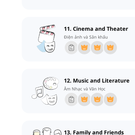
11. Cinema and Theater
Điện ảnh và Sân khấu
12. Music and Literature
Âm Nhạc và Văn Học
13. Family and Friends