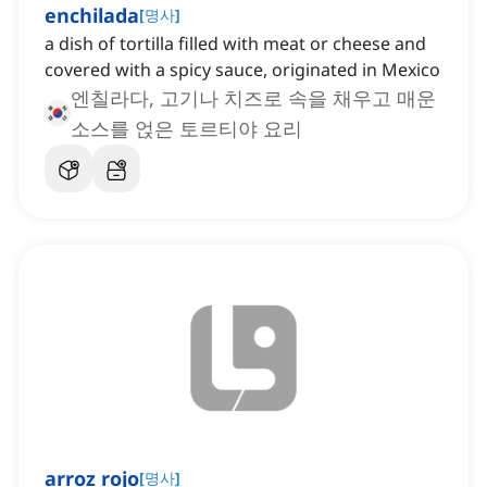
enchilada
[
명사
]
a dish of tortilla filled with meat or cheese and
covered with a spicy sauce, originated in Mexico
엔칠라다, 고기나 치즈로 속을 채우고 매운
소스를 얹은 토르티야 요리
arroz rojo
[
명사
]