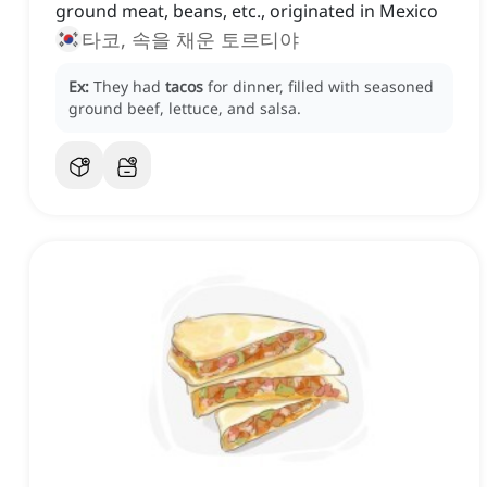
ground meat, beans, etc., originated in Mexico
타코, 속을 채운 토르티야
Ex:
They had
tacos
for dinner, filled with seasoned
ground beef, lettuce, and salsa.