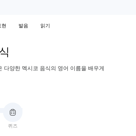
표현
발음
읽기
음식
같은 다양한 멕시코 음식의 영어 이름을 배우게
퀴즈