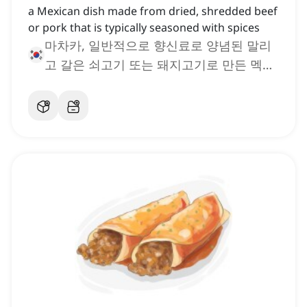
a Mexican dish made from dried, shredded beef
or pork that is typically seasoned with spices
마차카, 일반적으로 향신료로 양념된 말리
고 갈은 쇠고기 또는 돼지고기로 만든 멕시
코 요리