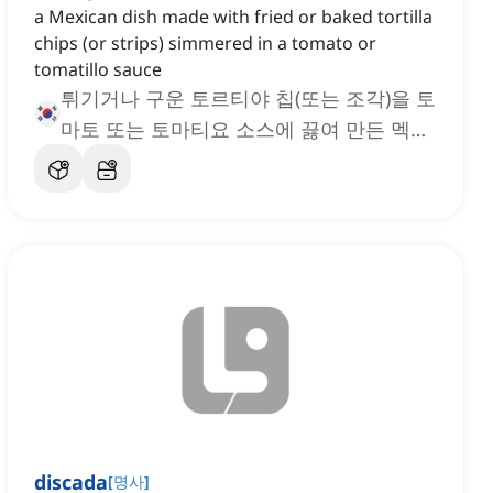
a Mexican dish made with fried or baked tortilla
chips (or strips) simmered in a tomato or
tomatillo sauce
튀기거나 구운 토르티야 칩(또는 조각)을 토
마토 또는 토마티요 소스에 끓여 만든 멕시
코 요리, 칠라킬레스
discada
[
명사
]