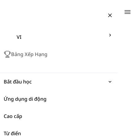
Togg
VI
Bảng Xếp Hạng
Bắt đầu học
Ứng dụng di động
Biểu đạt
Kỹ Năng Từ Vựng SAT 3
-
Bài 4
Cao cấp
Ngữ pháp
Từ điển
Từ vựng