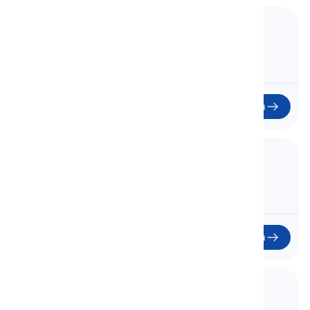
12. Beschreibung der Orte
Mô Tả Các Địa Điểm
Bắt đầu
13. Transport
Vận tải
Bắt đầu
14. Natur