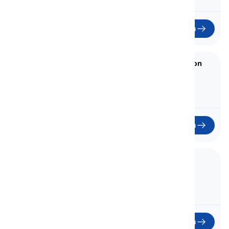
Bắt đầu
67. Sinnliche und emotionale Stimulation
Kích Thích Giác Quan và Cảm Xúc
Bắt đầu
68. Produktion und Produkte
Sản Xuất và Sản Phẩm
Bắt đầu