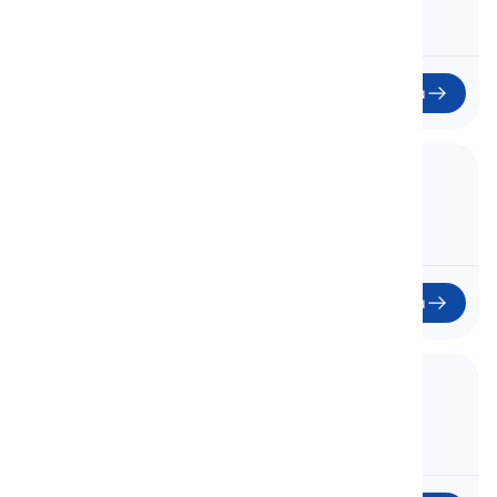
Bắt đầu
15. Tiere und Haustiere
Động Vật và Thú Cưng
Bắt đầu
16. Wetter und Klima
Thời Tiết và Khí Hậu