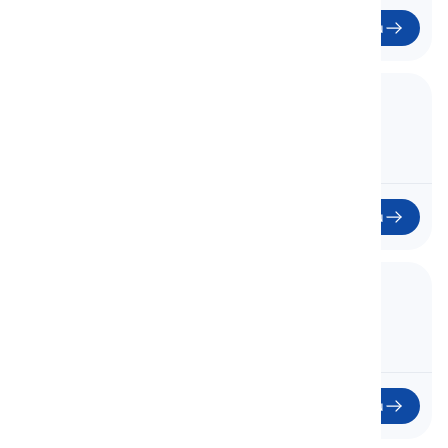
Bắt đầu
55. Kunst und Gestaltung
Nghệ thuật và Thiết kế
Bắt đầu
56. Werkzeuge und Utensilien
Dụng Cụ và Đồ Dùng
Bắt đầu