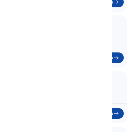
Bắt đầu
62. Übernatürliches und Mystik
Siêu Nhiên và Huyền Bí
Bắt đầu
63. Austausch und Handel
Trao Đổi và Thương Mại
Bắt đầu