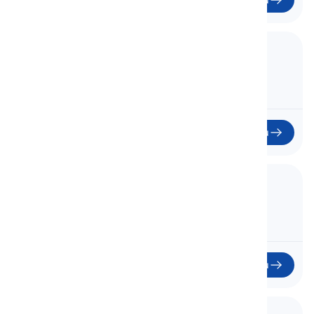
43. Gesellschaft und Kultur
Xã hội và Văn hóa
Bắt đầu
44. Ereignisse und Vorfälle
Sự Kiện và Sự Cố
Bắt đầu