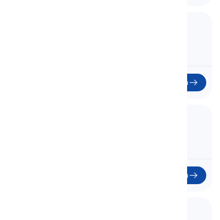
50. Zeit und Temporalangaben
Thời Gian và Tham Chiếu Thời Gian
Bắt đầu
51. Akademie und Studium
Học viện và Học tập
Bắt đầu
52. Möglichkeiten
Khả năng