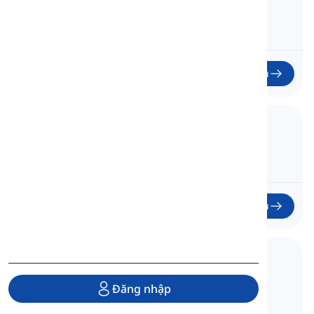
Khả Năng Sẵn Có và Tài Nguyên
Bắt đầu
72. Berufsleben und Karriere
Cuộc sống nghề nghiệp và sự nghiệp
Bắt đầu
73. Militär und Verteidigung
Quân sự và Quốc phòng
Đăng nhập