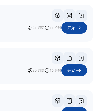
开始
21
词语
11
分钟
开始
30
词语
16
分钟