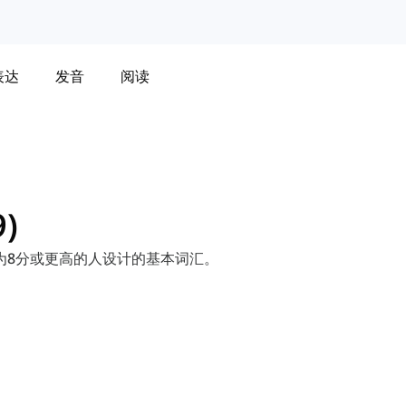
表达
发音
阅读
)
为8分或更高的人设计的基本词汇。