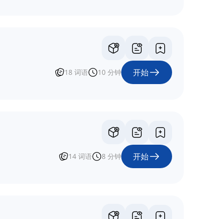
开始
18
词语
10
分钟
开始
14
词语
8
分钟