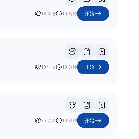
开始
18
词语
10
分钟
开始
19
词语
10
分钟
开始
25
词语
13
分钟