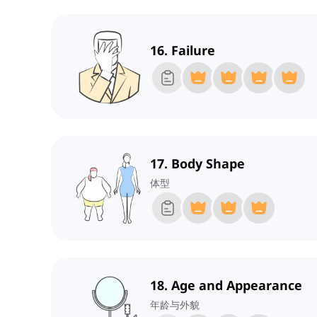
16. Failure
17. Body Shape
体型
18. Age and Appearance
年龄与外貌