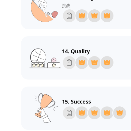
挑战
14. Quality
15. Success