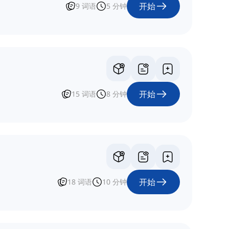
开始
9
词语
5
分钟
开始
15
词语
8
分钟
开始
18
词语
10
分钟