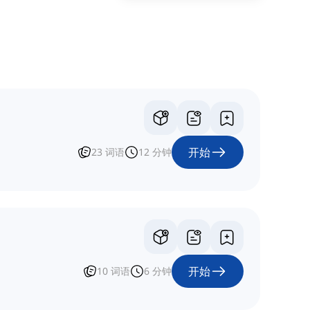
开始
23
词语
12
分钟
开始
10
词语
6
分钟