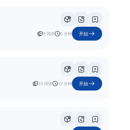
开始
9
词语
5
分钟
开始
23
词语
12
分钟