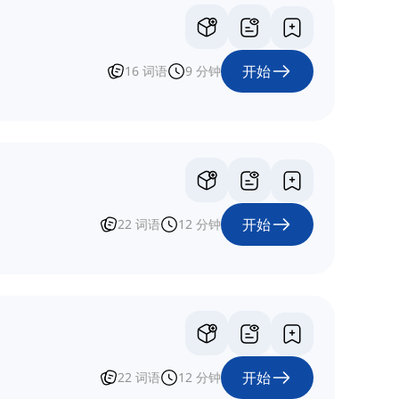
开始
16
词语
9
分钟
开始
22
词语
12
分钟
开始
22
词语
12
分钟