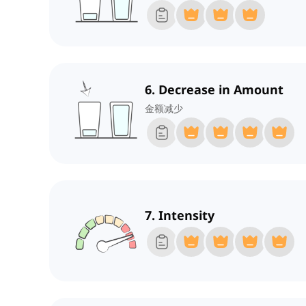
6. Decrease in Amount
金额减少
7. Intensity